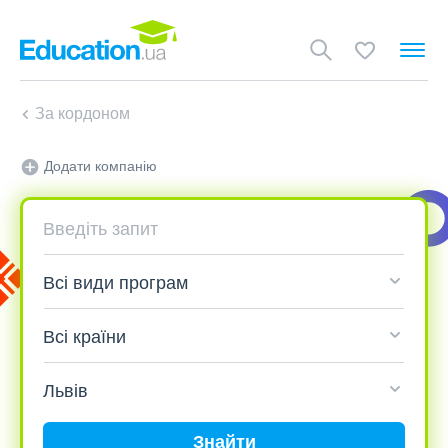
За кордоном
Додати компанію
Знайти