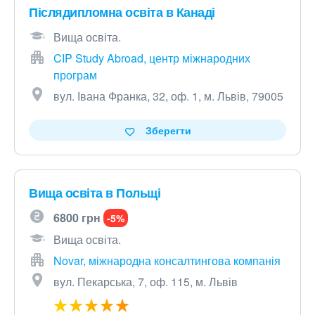
Післядипломна освіта в Канаді
Вища освіта.
CIP Study Abroad, центр міжнародних
програм
вул. Івана Франка, 32, оф. 1, м. Львів, 79005
Зберегти
Вища освіта в Польщі
6800 грн
-5%
Вища освіта.
Novar, міжнародна консалтингова компанія
вул. Пекарська, 7, оф. 115, м. Львів