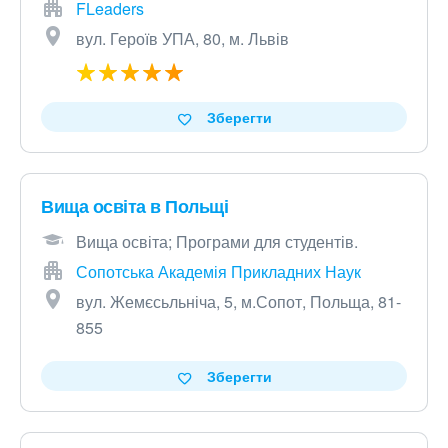
FLeaders
вул. Героїв УПА, 80, м. Львів
Зберегти
Вища освіта в Польщі
Вища освіта; Програми для студентів.
Сопотська Академія Прикладних Наук
вул. Жемєсьльніча, 5, м.Сопот, Польща, 81-
855
Зберегти