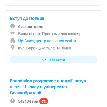
Вступ до Польщі
безкоштовно
Вища освіта; Програми для школярів.
Up-Study, центр польської освіти
вул. Вербицького, 12, м. Львів
Зберегти
Foundation programme в Англії, вступ
після 11 класу в університет
Великобританії
542134 грн
-7%