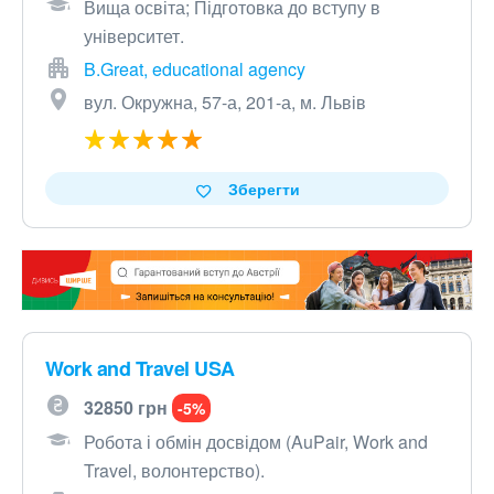
Вища освіта; Підготовка до вступу в
університет.
B.Great, educational agency
вул. Окружна, 57-а, 201-а, м. Львів
Зберегти
Work and Travel USA
32850 грн
-5%
Робота і обмін досвідом (AuPair, Work and
Travel, волонтерство).