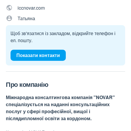
iccnovar.com
Татьяна
Щоб зв'язатися із закладом, відкрийте телефон і
ел. пошту.
Показати контакти
Про компанію
Міжнародна консалтингова компанія "NOVAR"
спеціалізується на наданні консультаційних
послуг у сфері професійної, вищої і
післядипломної освіти за кордоном.