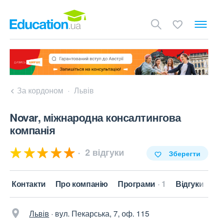
За кордоном
Львів
Novar, міжнародна консалтингова
компанія
2 відгуки
Зберегти
Контакти
Про компанію
Програми
1
Відгуки
Львів
·
вул. Пекарська, 7, оф. 115