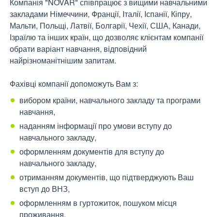
Компанія "NOVAR" співпрацює з вищими навчальними
закладами Німеччини, Франції, Італії, Іспанії, Кіпру,
Мальти, Польщі, Латвії, Болгарії, Чехії, США, Канади,
Ізраїлю та інших країн, що дозволяє клієнтам компанії
обрати варіант навчання, відповідний
найрізноманітнішим запитам.
Фахівці компанії допоможуть Вам з:
вибором країни, навчального закладу та програми
навчання,
наданням інформації про умови вступу до
навчального закладу,
оформленням документів для вступу до
навчального закладу,
отриманням документів, що підтверджують Ваш
вступ до ВНЗ,
оформленням в гуртожиток, пошуком місця
проживання,