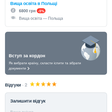
Вища освіта в Польщі
6800 грн
-5%
Вища освіта — Польща
Вступ за кордон
Як вибрати країну, скласти іспити та зібрати
документи
Відгуки
2
Залишити відгук
Ваша оцінка