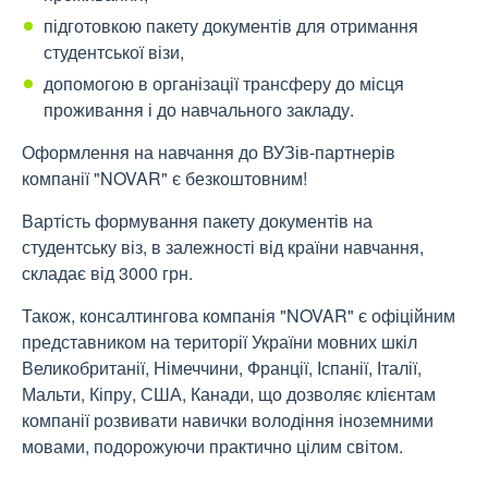
підготовкою пакету документів для отримання
студентської візи,
допомогою в організації трансферу до місця
проживання і до навчального закладу.
Оформлення на навчання до ВУЗів-партнерів
компанії "NOVAR" є безкоштовним!
Вартість формування пакету документів на
студентську віз, в залежності від країни навчання,
складає від 3000 грн.
Також, консалтингова компанія "NOVAR" є офіційним
представником на території України мовних шкіл
Великобританії, Німеччини, Франції, Іспанії, Італії,
Мальти, Кіпру, США, Канади, що дозволяє клієнтам
компанії розвивати навички володіння іноземними
мовами, подорожуючи практично цілим світом.