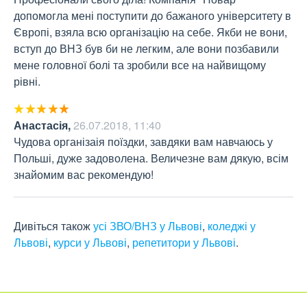
допомогла мені поступити до бажаного університету в 
Європі, взяла всю організацію на себе. Якби не вони, 
вступ до ВНЗ був би не легким, але вони позбавили 
мене головної болі та зробили все на найвищому 
рівні.
Анастасія
,
26.07.2018, 11:40
Чудова організаія поїздки, завдяки вам навчаюсь у 
Польші, дуже задоволена. Величезне вам дякую, всім 
знайомим вас рекомендую!
Дивіться також
усі ЗВО/ВНЗ у Львові
,
коледжі у
Львові
,
курси у Львові
,
репетитори у Львові
.