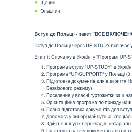
Щецин
Ольштин
Вступ до Польщі - пакет "ВСЕ ВКЛЮЧЕН
Вступ до Польщі через UP-STUDY включає у 
Етап 1: Спочатку в Україні у "Програмі UP-
Програма вступу "UP-STUDY" в Україні
Програма "UP-SUPPORT" у Польщі (3 ро
Підготовка документів для відкриття На
Безвізового режиму)
Поселення у власні гуртожитки за цін
Орієнтаційна програма по приїзду на
Повна підготовка документів для всту
Допомога у виборі майбутньої спеціаль
Здійснення усіх перекладів, нотаріаль
Підготовка пакету документів для виг