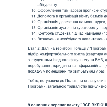
абітурієнту
Оформлення тимчасової прописки сту
Допомога в організації візиту батьків д
Організація довезення на мовні курси,
Організація зустрічі із куратором уніве
Контроль студента під час навчання (пр
Визначення необхідного навантаження
Етап 2: Далі на території Польщі у "Прогр
підбір комфортабельного житла (квартира а
зі студентами із одного факультету та ВНЗ,
перебування, юридична та інформаційна підт
порядку у помешканні та звіт батькам у разі 
Тобто, вступаючи до Польщі та оплачуючи 
Програми, загальною тривалістю приблизно 4 
9 основних переваг пакету "ВСЕ ВКЛЮЧЕ