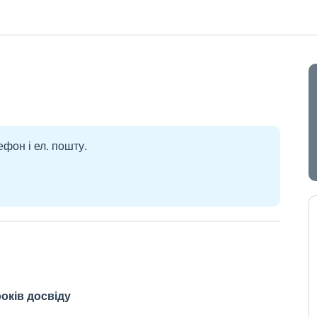
ефон і ел. пошту.
оків досвіду