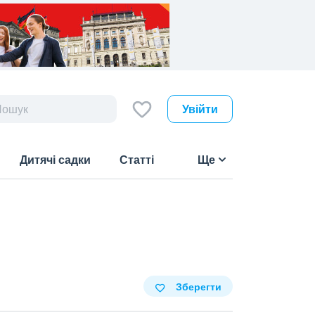
Увійти
Дитячі садки
Статті
Ще
Зберегти