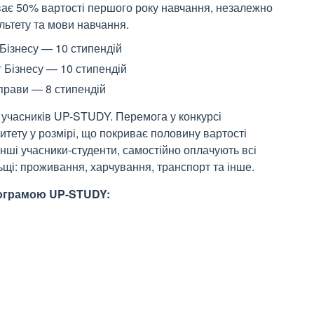
ває 50% вартості першого року навчання, незалежно
льтету та мови навчання.
Бізнесу — 10 стипендій
 Бізнесу — 10 стипендій
прави — 8 стипендій
я учасників UP-STUDY. Перемога у конкурсі
итету у розмірі, що покриває половину вартості
інші учасники-студенти, самостійно оплачують всі
ьщі: проживання, харчування, транспорт та інше.
програмою UP-STUDY: