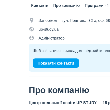
Контакти
Про компанію
Програми
1
Запоріжжя
·
вул. Поштова, 32-а, оф. 58
up-study.ua
Адміністратор
Щоб зв'язатися із закладом, відкрийте тел
Показати контакти
Про компанію
Центр польської освіти UP-STUDY — 15 р