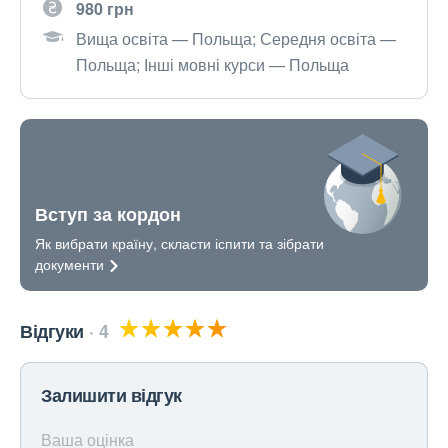
980 грн
Вища освіта — Польща; Середня освіта —
Польща; Інші мовні курси — Польща
Вступ за кордон
Як вибрати країну, скласти іспити та зібрати
документи
Відгуки
4
Залишити відгук
Ваша оцінка