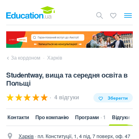
За кордоном
Харків
Studentway, вища та середня освіта в
Польщі
4 відгуки
Зберегти
Контакти
Про компанію
Програми
1
Відгуки
Харків
·
пл. Конституції, 1, 4 під, 7 поверх, оф. 47