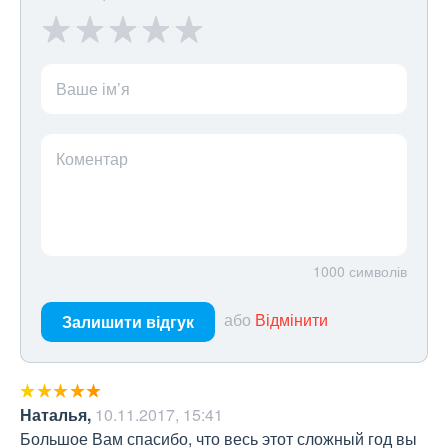
Ваше ім’я
Коментар
1000
символів
або
Відмінити
Залишити відгук
Наталья
,
10.11.2017, 15:41
Большое Вам спасибо, что весь этот сложный год вы 