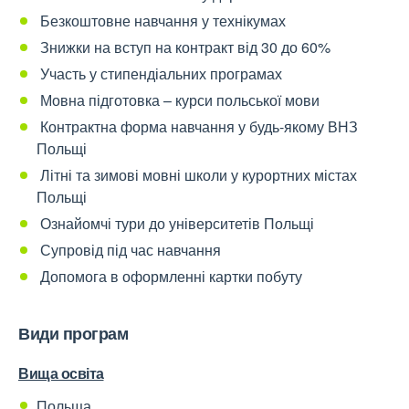
Безкоштовне навчання у технікумах
Знижки на вступ на контракт від 30 до 60%
Участь у стипендіальних програмах
Мовна підготовка – курси польської мови
Контрактна форма навчання у будь-якому ВНЗ
Польщі
Літні та зимові мовні школи у курортних містах
Польщі
Ознайомчі тури до університетів Польщі
Супровід під час навчання
Допомога в оформленні картки побуту
Види програм
Вища освіта
Польща