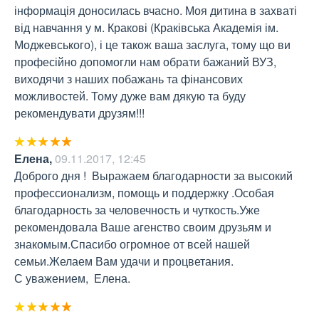
інформація доносилась вчасно. Моя дитина в захваті 
від навчання у м. Кракові (Краківська Академія ім. 
Моджевського), і це також ваша заслуга, тому що ви 
професійно допомогли нам обрати бажаний ВУЗ, 
виходячи з наших побажань та фінансових 
можливостей. Тому дуже вам дякую та буду 
рекомендувати друзям!!!
Елена
,
09.11.2017, 12:45
Доброго дня !  Выражаем благодарности за высокий 
профессионализм, помощь и поддержку .Особая 
благодарность за человечность и чуткость.Уже 
рекомендовала Ваше агенство своим друзьям и 
знакомым.Спасибо огромное от всей нашей 
семьи.Желаем Вам удачи и процветания.

С уважением,  Елена.