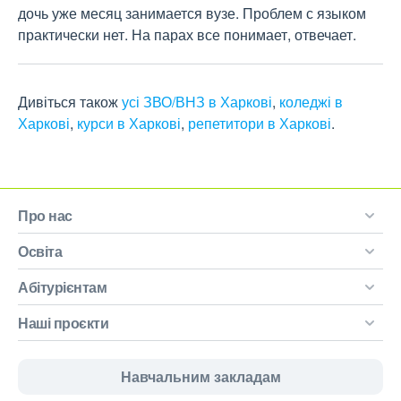
дочь уже месяц занимается вузе. Проблем с языком 
практически нет. На парах все понимает, отвечает.
Дивіться також
усі ЗВО/ВНЗ в Харкові
,
коледжі в
Харкові
,
курси в Харкові
,
репетитори в Харкові
.
Про нас
Освіта
Абітурієнтам
Наші проєкти
Навчальним закладам