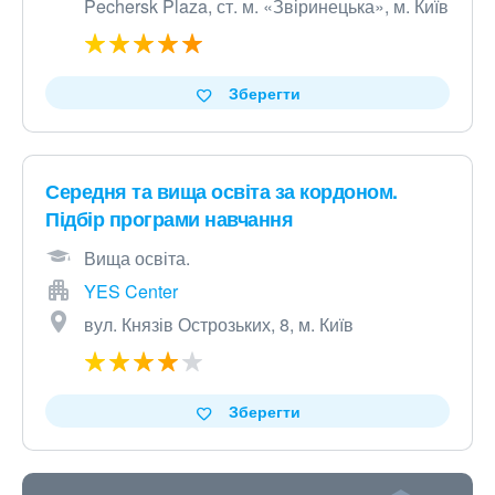
Pechersk Plaza, ст. м. «Звіринецька», м. Київ
Зберегти
Середня та вища освіта за кордоном.
Підбір програми навчання
Вища освіта.
YES Center
вул. Князів Острозьких, 8, м. Київ
Зберегти