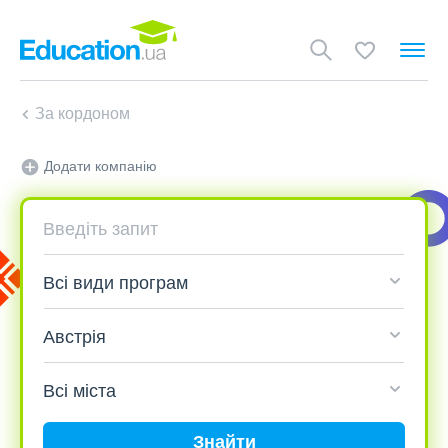
За кордоном
Додати компанію
Знайти