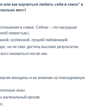
или как научиться любить себя в сексе" в
сколько мест!
 отношения в семье. Сейчас – это насущная
ной скоростью:(.
щиной, особенной, лучшей любовницей.
курс, но не смог достичь высоких результатов.
т восстановиться после них.
нергия женщины и ее влияние на повседневную
огенные зоны.
ь вагинальный оргазм.
).