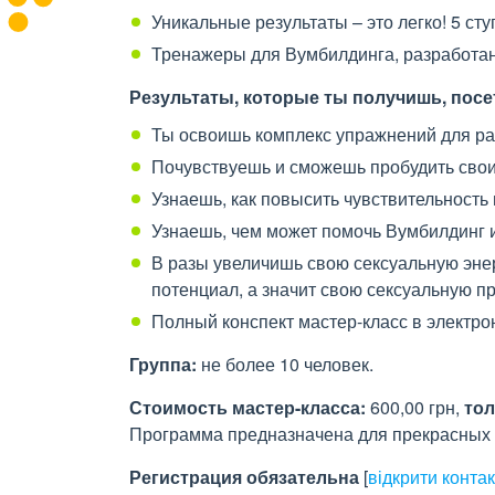
Уникальные результаты – это легко! 5 ст
Тренажеры для Вумбилдинга, разработан
Результаты, которые ты получишь, посет
Ты освоишь комплекс упражнений для р
Почувствуешь и сможешь пробудить свои
Узнаешь, как повысить чувствительность 
Узнаешь, чем может помочь Вумбилдинг 
В разы увеличишь свою сексуальную эне
потенциал, а значит свою сексуальную п
Полный конспект мастер-класс в электрон
Группа:
не более 10 человек.
Стоимость мастер-класса:
600,00 грн,
толь
Программа предназначена для прекрасных 
Регистрация обязательна
[
відкрити конта