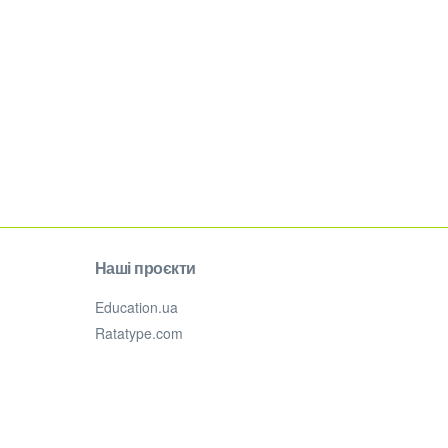
Наші проєкти
Education.ua
Ratatype.com