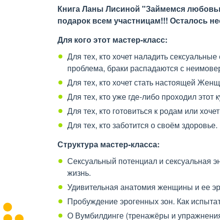
Книга Ланы Лисиной "Займемся любовью 
подарок всем участницам!!! Осталось не
Для кого этот мастер-класс:
Для тех, кто хочет наладить сексуальные
проблема, браки распадаются с неимовер
Для тех, кто хочет стать настоящей Жен
Для тех, кто уже где-либо проходил этот 
Для тех, кто готовиться к родам или хоче
Для тех, кто заботится о своём здоровье.
Структура мастер-класса:
Сексуальный потенциал и сексуальная э
жизнь.
Удивительная анатомия женщины и ее эр
Пробуждение эрогенных зон. Как испытат
О Вумбилдинге (тренажёры и упражнения