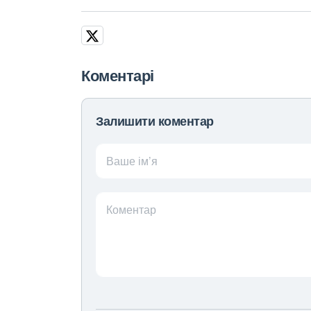
Коментарі
Залишити коментар
Ваше ім’я
Коментар