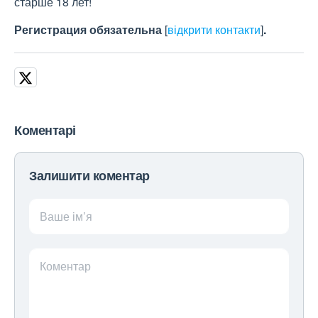
старше 18 лет!
Регистрация обязательна
[
відкрити контакти
]
.
Коментарі
Залишити коментар
Ваше ім’я
Коментар