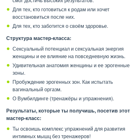
смог достичь высоких результатов.
Для тех, кто готовиться к родам или хочет
восстановиться после них.
Для тех, кто заботится о своём здоровье.
Структура мастер-класса:
Сексуальный потенциал и сексуальная энергия
женщины и ее влияние на повседневную жизнь.
Удивительная анатомия женщины и ее эрогенные
зоны.
Пробуждение эрогенных зон. Как испытать
вагинальный оргазм.
О Вумбилдинге (тренажёры и упражнения).
Результаты, которые ты получишь, посетив этот
мастер-класс:
Ты освоишь комплекс упражнений для развития
интимных мышц без тренажеров!