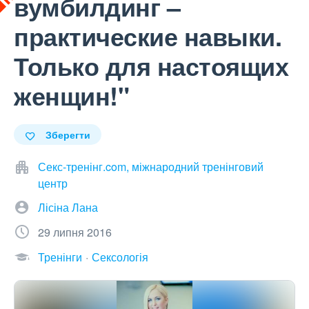
вумбилдинг –
практические навыки.
Только для настоящих
женщин!"
Зберегти
Секс-тренінг.com, міжнародний тренінговий
центр
Лісіна Лана
29 липня 2016
Тренінги
Сексологія