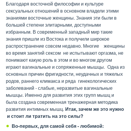
Благодаря восточной философии и культуре
сексуальных отношений в основном владели этими
знаниями восточные женщины. Знания эти были в
большей степени элитарными, доступными
избранным. В современный западный мир такие
знания пришли из Востока и получили широкое
распространение совсем недавно. Многие женщины
во время занятий сексом не испытывают оргазма, не
понимают какую роль в этом и во многом другом
играют вагинальные и сопряженные мышцы. Одна из
основных причин фригидности, неудачных и тяжелых
родов, раннего климакса и ряда гинекологических
заболеваний - слабые, неразвитые вагинальные
мышцы. Именно для развития этих групп мышц и
была создана современная тренажерная методика
развития интимных мышц.
Итак, зачем же это нужно
и стоит ли тратить на это силы?
Во-первых, для самой себя - любимой: