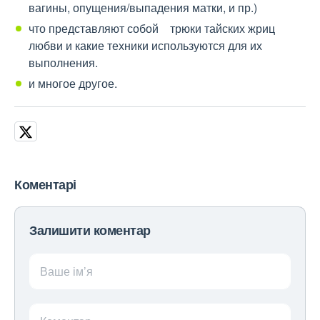
вагины, опущения/выпадения матки, и пр.)
что представляют собой трюки тайских жриц
любви и какие техники используются для их
выполнения.
и многое другое.
Коментарі
Залишити коментар
Ваше ім’я