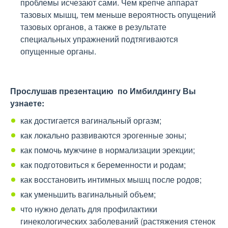
проблемы исчезают сами. Чем крепче аппарат
тазовых мышц, тем меньше вероятность опущений
тазовых органов, а также в результате
специальных упражнений подтягиваются
опущенные органы.
Прослушав презентацию по Имбилдингу Вы
узнаете:
как достигается вагинальный оргазм;
как локально развиваются эрогенные зоны;
как помочь мужчине в нормализации эрекции;
как подготовиться к беременности и родам;
как восстановить интимных мышц после родов;
как уменьшить вагинальный объем;
что нужно делать для профилактики
гинекологических заболеваний (растяжения стенок