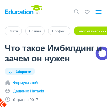
Статті
Новини
Професії
Блог навчальних
Что такое Имбилдинг и
зачем он нужен
Зберегти
Формула любові
Дащенко Наталія
9 травня 2017