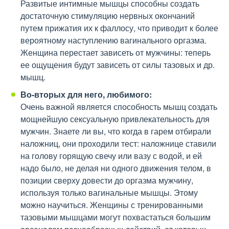
Развитые интимные мышцы способны создать
достаточную стимуляцию нервных окончаний
путем прижатия их к фаллосу, что приводит к более
вероятному наступлению вагинального оргазма.
Женщина перестает зависеть от мужчины: теперь
ее ощущения будут зависеть от силы тазовых и др.
мышц.
Во-вторых для него, любимого:
Очень важной является способность мышц создать
мощнейшую сексуальную привлекательность для
мужчин. Знаете ли вы, что когда в гарем отбирали
наложниц, они проходили тест: наложнице ставили
на голову горящую свечу или вазу с водой, и ей
надо было, не делая ни одного движения телом, в
позиции сверху довести до оргазма мужчину,
используя только вагинальные мышцы. Этому
можно научиться. Женщины с тренированными
тазовыми мышцами могут похвастаться большим