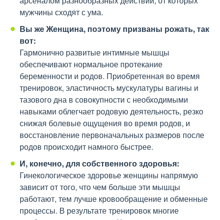
арсеналом разнообразных действий, от которых
мужчины сходят с ума.
Вы же Женщина, поэтому призваны рожать, так
вот:
Гармонично развитые интимные мышцы
обеспечивают нормальное протекание
беременности и родов. Приобретенная во время
тренировок, эластичность мускулатуры вагины и
тазового дна в совокупности с необходимыми
навыками облегчает родовую деятельность, резко
снижая болевые ощущения во время родов, и
восстановление первоначальных размеров после
родов происходит намного быстрее.
И, конечно, для собственного здоровья:
Гинекологическое здоровье женщины напрямую
зависит от того, что чем больше эти мышцы
работают, тем лучше кровообращение и обменные
процессы. В результате тренировок многие