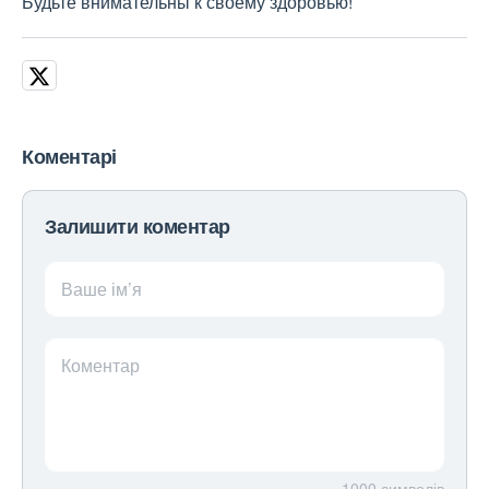
Будьте внимательны к своему здоровью!
Коментарі
Залишити коментар
Ваше ім’я
Коментар
1000
символів