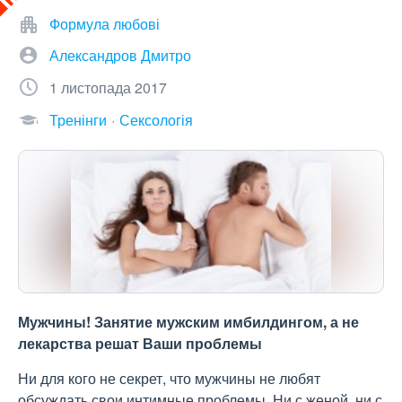
Формула любові
Александров Дмитро
1 листопада 2017
Тренінги
Сексологія
Мужчины! Занятие мужским имбилдингом, а не
лекарства решат Ваши проблемы
Ни для кого не секрет, что мужчины не любят
обсуждать свои интимные проблемы. Ни с женой, ни с