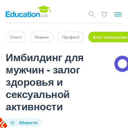
Статті
Новини
Професії
Блог навчальних
Имбилдинг для
мужчин - залог
здоровья и
сексуальной
активности
Зберегти