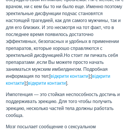
врачом, ни с кем бы то ни было еще. Именно поэтому
эректильные дисфункции подчас становятся
настоящей трагедией, как для самого мужчины, так и
для его близких. И это несмотря на тот факт, что в
последнее время появилось достаточно
эффективных, безопасных и удобных в применении
препаратов, которые хорошо справляются с
эректильной дисфункцией.Но стоит ли пичкать себя
препаратами ,если Вы можете просто начать
заниматься мужским имбилдингом. Подробная
информация по тел:
[
відкрити контакти
]
;
[
відкрити
контакти
]
;
[
відкрити контакти
]
.
Импотенция — это стойкая неспособность достичь и
поддерживать эрекцию. Для того чтобы получить
эрекцию, несколько частей тела должны работать
сообща.
Мозг посылает сообщение о сексуальном