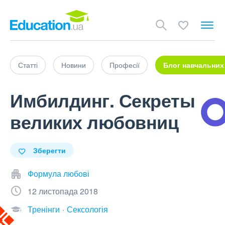
Статті
Новини
Професії
Блог навчальних
Имбилдинг. Секреты
великих любовниц
Зберегти
Формула любові
12 листопада 2018
Тренінги
Сексологія