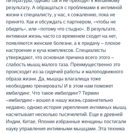
литературы, однако так и не приходят к желаемому
результату. А обращаться с проблемами в интимной
жизни к специалисту, у нас, к сожалению, пока не
принято. Как и обсуждать с партнером, «чтобы не
обидеть», или «потому что стыдно». В результате,
интимная жизнь часто со временем сходит на нет,
появляются женские болезни, а в придачу – плохое
настроение и куча комплексов. Специалисты
утверждают, что основная причина всего этого –
слабость мышц малого таза. Преимущественно это
происходит из-за сидячей работы и малоподвижного
образа жизни. Да, мышцы влагалища тоже
необходимо тренировать! И в этом нам поможет
имбилдинг. Что такое имбилдинг? Термин
«имбилдинг» вошел в нашу жизнь сравнительно
недавно, однако история укрепления интимных мышц
насчитывает несколько тысячелетий. Еще в древней
Индии, Китае, Японии избранные женщины постигали
науку управления интимными мышцами. Эта техника