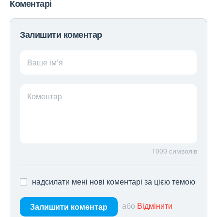
Коментарі
Залишити коментар
Ваше ім’я
Коментар
1000
символів
надсилати мені нові коментарі за цією темою
або
Відмінити
Залишити коментар