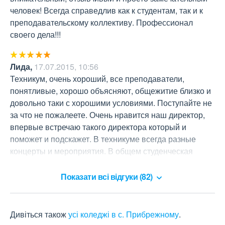
человек! Всегда справедлив как к студентам, так и к 
преподавательскому коллективу. Профессионал 
своего дела!!!
Лида
,
17.07.2015, 10:56
Техникум, очень хороший, все преподаватели, 
понятливые, хорошо объясняют, общежитие близко и 
довольно таки с хорошими условиями. Поступайте не 
за что не пожалеете. Очень нравится наш директор, 
впервые встречаю такого директора который и 
поможет и подскажет. В техникуме всегда разные 
концерты и мероприятия. В общем студенческая 
жизнь проходит очень весело .
Показати всі відгуки (82)
Дивіться також
усі коледжі в с. Прибрежному
.