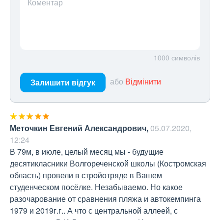
Коментар
1000
символів
або
Відмінити
Залишити відгук
Меточкин Евгений Александрович
,
05.07.2020,
12:24
В 79м, в июле, целый месяц мы - будущие 
десятикласники Волгореченской школы (Костромская 
область) провели в стройотряде в Вашем 
студенческом посёлке. Незабываемо. Но какое 
разочарование от сравнения пляжа и автокемпинга 
1979 и 2019г.г.. А что с центральной аллеей, с 