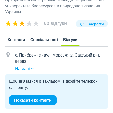
университета биоресурсов и природопользования
Украины
82 відгуки
Зберегти
Контакти
Спеціальності
Відгуки
с. Прибрежне
·
вул. Морська, 2, Сакський р-н,
96563
На мапі
Щоб зв'язатися із закладом, відкрийте телефон і
ел. пошту.
Показати контакти