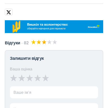
Відгуки
82
Залишити відгук
Ваша оцінка
Ваше ім’я