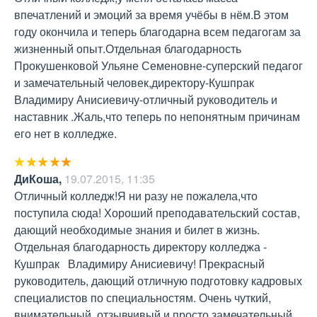
впечатлений и эмоций за время учёбы в нём.В этом 
году окончила и теперь благодарна всем педагогам за 
жизненный опыт.Отдельная благодарность 
Прокушенковой Ульяне Семеновне-суперский педагог 
и замечательный человек,директору-Кушпрак 
Владимиру Анисиевичу-отличный руководитель и 
наставник .Жаль,что теперь по непонятным причинам 
его нет в колледже.
ДиКоша
,
19.07.2015, 11:35
Отличный колледж!Я ни разу не пожалела,что 
поступила сюда! Хороший преподавательский состав, 
дающий необходимые знания и билет в жизнь. 
Отдельная благодарность директору колледжа - 
Кушпрак   Владимиру Анисиевичу! Прекрасный  
руководитель, дающий отличную подготовку кадровых 
специалистов по специальностям. Очень чуткий, 
внимательный, отзывчивый и просто замечательный 