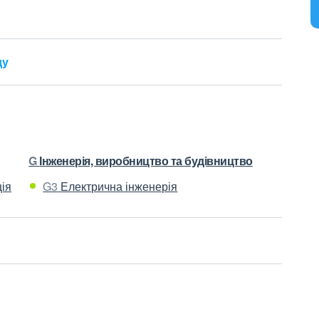
ду
G
Інженерія, виробництво та будівництво
ія
G3
Електрична інженерія