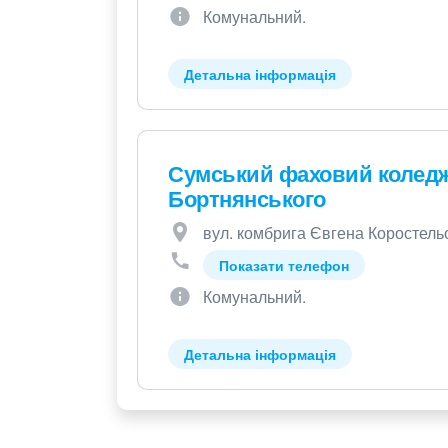
Комунальний.
Детальна інформація
Сумський фаховий коледж 
Бортнянського
вул. комбрига Євгена Коростельо
Показати телефон
Комунальний.
Детальна інформація