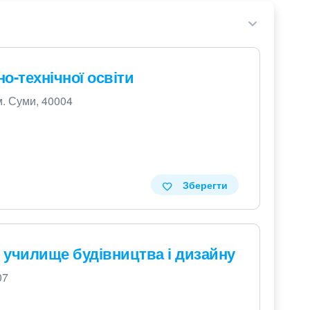
о-технічної освіти
м. Суми, 40004
Зберегти
 училище будівництва і дизайну
07