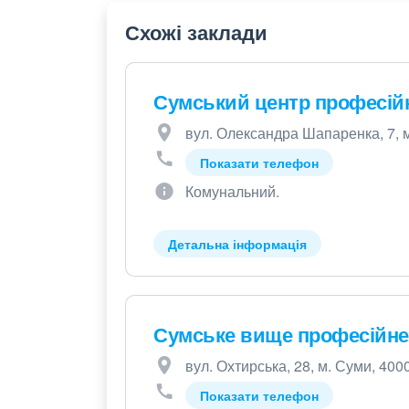
Схожі заклади
Сумський центр професійн
вул. Олександра Шапаренка, 7, 
Показати телефон
Комунальний.
Детальна інформація
Сумське вище професійне
вул. Охтирська, 28, м. Суми, 400
Показати телефон