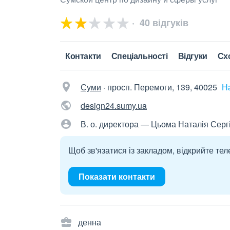
40 відгуків
Контакти
Спеціальності
Відгуки
Сх
Суми
·
просп. Перемоги, 139, 40025
Н
design24.sumy.ua
В. о. директора — Цьома Наталія Серг
Щоб зв'язатися із закладом, відкрийте тел
Показати контакти
денна