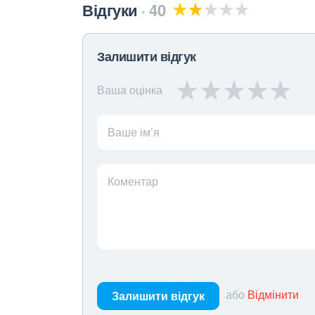
Відгуки
40
Залишити відгук
Ваша оцінка
Ваше ім’я
Коментар
або
Відмінити
Залишити відгук