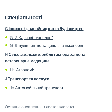
Спеціальності
G
Інженерія, виробництво та будівництво
G13
Харчові технології
G19
Будівництво та цивільна інженерія
H
Сільське, лісове, рибне господарство та
ветеринарна медицина
H1
Агрономія
J
Транспорт та послуги
J8
Автомобільний транспорт
Останнє оновлення 9 листопада 2020