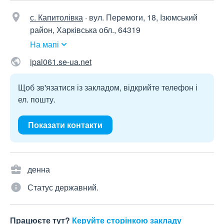
с. Капитолівка
·
вул. Перемоги, 18, Ізюмський
район, Харківська обл., 64319
На мапі
ipal061.se-ua.net
Щоб зв'язатися із закладом, відкрийте телефон і
ел. пошту.
Показати контакти
денна
Статус державний.
Працюєте тут?
Керуйте сторінкою закладу