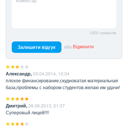
Коментар
1000
символів
або
Відмінити
Залишити відгук
Александр
,
03.04.2014, 13:34
плохое финансирование,скудноватая материальная 
база,проблемы с набором студентов.желаю им удачи!
Дмитрий
,
28.08.2013, 21:37
Суперовый лицей!!!!