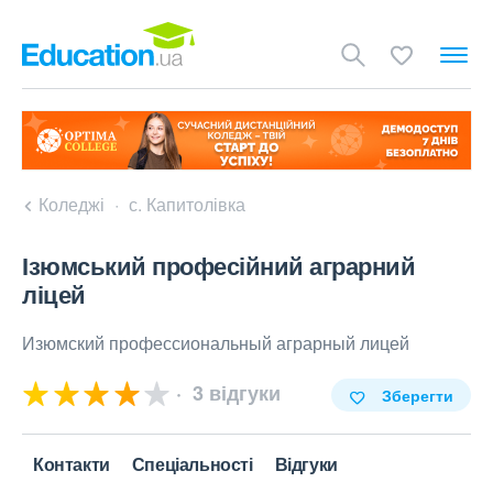
Коледжі
с. Капитолівка
Ізюмський професійний аграрний
ліцей
Изюмский профессиональный аграрный лицей
3 відгуки
Зберегти
Контакти
Спеціальності
Відгуки