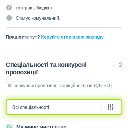
контракт, бюджет
Статус комунальний.
Працюєте тут?
Керуйте сторінкою закладу
Спеціальності та конкурсні
2
пропозиції
Конкурсні пропозиції з офіційної бази ЄДЕБО
Музичне мистецтво
B5