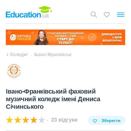
Коледжі
Івано-Франківськ
Івано-Франківський фаховий
музичний коледж імені Дениса
Січинського
23 відгуки
Зберегти