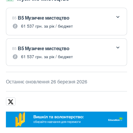
В5 Музичне мистецтво
B5
61 537 грн. за рік / бюджет
В5 Музичне мистецтво
B5
61 537 грн. за рік / бюджет
Останнє оновлення 26 березня 2026