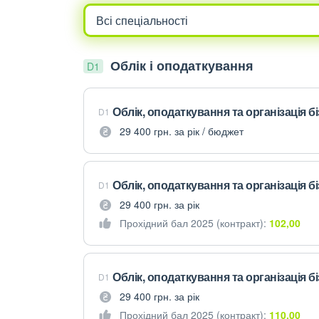
Облік і оподаткування
D1
Облік, оподаткування та організація б
D1
29 400 грн. за рік / бюджет
Облік, оподаткування та організація б
D1
29 400 грн. за рік
Прохідний бал 2025 (контракт):
102,00
Облік, оподаткування та організація б
D1
29 400 грн. за рік
Прохідний бал 2025 (контракт):
110,00