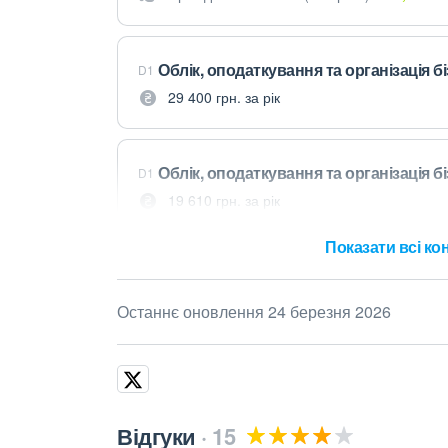
Облік, оподаткування та організація б
D1
29 400 грн. за рік
Облік, оподаткування та організація б
D1
19 610 грн. за рік
Показати всі кон
Останнє оновлення 24 березня 2026
Відгуки
15