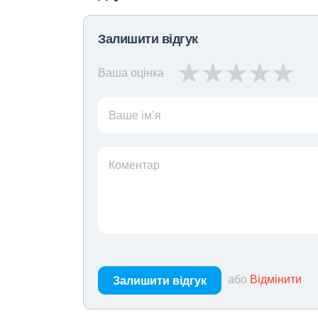
Залишити відгук
Ваша оцінка
Ваше ім’я
Коментар
або
Відмінити
Залишити відгук