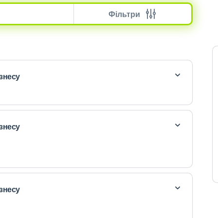
Фільтри
ізнесу
ізнесу
ізнесу