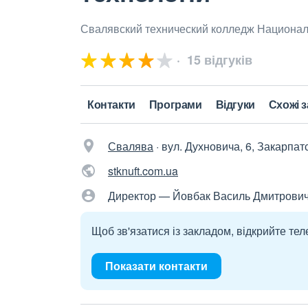
Свалявский технический колледж Национал
15 відгуків
Контакти
Програми
Відгуки
Схожі 
Свалява
·
вул. Духновича, 6, Закарпат
stknuft.com.ua
Директор — Йовбак Василь Дмитрови
Щоб зв'язатися із закладом, відкрийте тел
Показати контакти