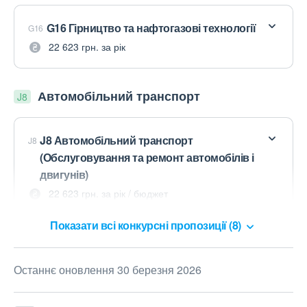
G16 Гірництво та нафтогазові технології
G16
22 623 грн. за рік
Автомобільний транспорт
J8
J8 Автомобільний транспорт
J8
(Обслуговування та ремонт автомобілів і
двигунів)
22 623 грн. за рік / бюджет
Показати всі конкурсні пропозиції (8)
Останнє оновлення 30 березня 2026