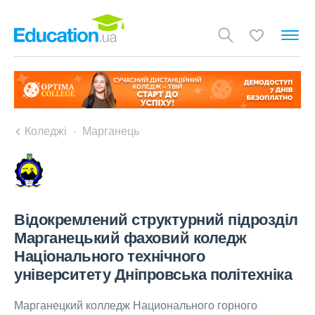
Коледжі
Марганець
Відокремлений структурний підрозділ
Марганецький фаховий коледж
Національного технічного
університету Дніпровська політехніка
Марганецкий колледж Национального горного