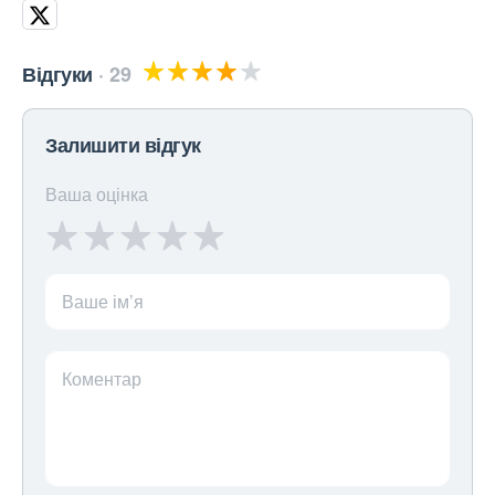
Відгуки
29
Залишити відгук
Ваша оцінка
Ваше ім’я
Коментар