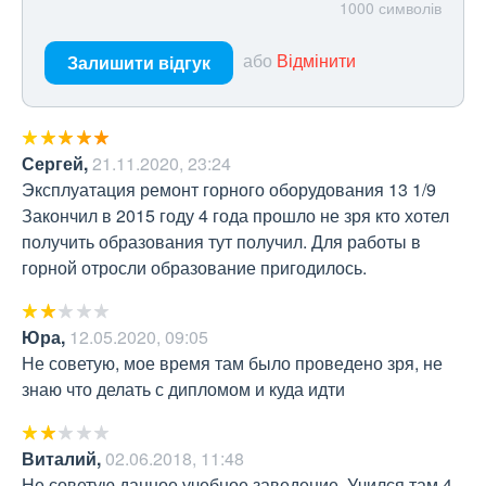
1000
символів
або
Відмінити
Залишити відгук
Сергей
,
21.11.2020, 23:24
Эксплуатация ремонт горного оборудования 13 1/9 
Закончил в 2015 году 4 года прошло не зря кто хотел 
получить образования тут получил. Для работы в 
горной отросли образование пригодилось.
Юра
,
12.05.2020, 09:05
Не советую, мое время там было проведено зря, не 
знаю что делать с дипломом и куда идти
Виталий
,
02.06.2018, 11:48
Не советую данное учебное заведение. Учился там 4 