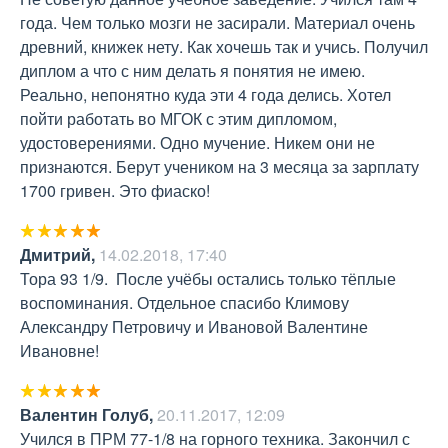
года. Чем только мозги не засирали. Материал очень 
древний, книжек нету. Как хочешь так и учись. Получил 
диплом а что с ним делать я понятия не имею. 
Реально, непонятно куда эти 4 года делись. Хотел 
пойти работать во МГОК с этим дипломом, 
удостоверениями. Одно мучение. Никем они не 
признаются. Берут учеником на 3 месяца за зарплату 
1700 гривен. Это фиаско!
Дмитрий
,
14.02.2018, 17:40
Тора 93 1/9.  После учёбы остались только тёплые 
воспоминания. Отдельное спасибо Климову 
Александру Петровичу и Ивановой Валентине 
Ивановне!
Валентин Голуб
,
20.11.2017, 12:09
Учился в ПРМ 77-1/8 на горного техника. Закончил с 