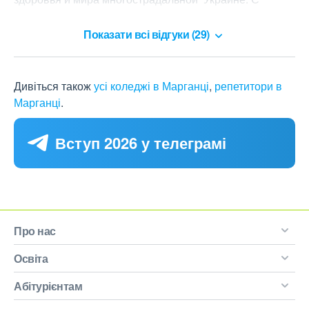
уважением, Валентин Голуб. Россия. Новосибирск.
Показати всі відгуки (29)
Дивіться також
усі коледжі в Марганці
,
репетитори в
Марганці
.
Вступ 2026 у телеграмі
Про нас
Освіта
Абітурієнтам