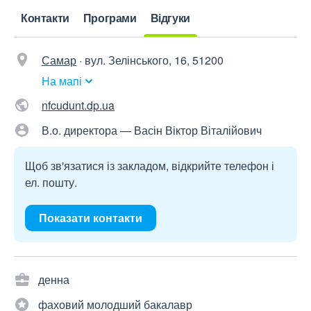
Контакти
Програми
Відгуки
Самар
·
вул. Зелінського, 16, 51200
На мапі
nfcudunt.dp.ua
В.о. директора — Васін Віктор Віталійович
Щоб зв'язатися із закладом, відкрийте телефон і
ел. пошту.
Показати контакти
денна
фаховий молодший бакалавр