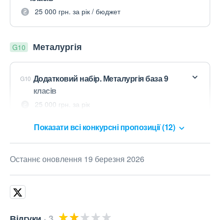
25 000 грн. за рік / бюджет
Металургія
G10
Додатковий набір. Металургія база 9
G10
класів
25 000 грн. за рік
Показати всі конкурсні пропозиції (12)
Останнє оновлення 19 березня 2026
Відгуки
3