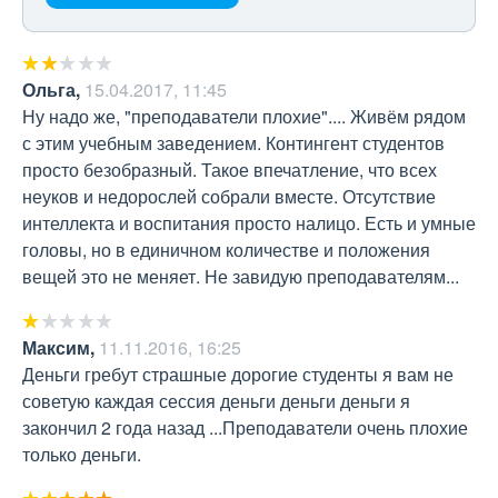
Ольга
,
15.04.2017, 11:45
Ну надо же, "преподаватели плохие".... Живём рядом 
с этим учебным заведением. Контингент студентов 
просто безобразный. Такое впечатление, что всех 
неуков и недорослей собрали вместе. Отсутствие 
интеллекта и воспитания просто налицо. Есть и умные 
головы, но в единичном количестве и положения 
вещей это не меняет. Не завидую преподавателям...
Максим
,
11.11.2016, 16:25
Деньги гребут страшные дорогие студенты я вам не 
советую каждая сессия деньги деньги деньги я 
закончил 2 года назад ...Преподаватели очень плохие 
только деньги.