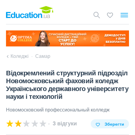
Коледжі
Самар
Відокремлений структурний підрозділ
Новомосковський фаховий коледж
Українського державного університету
науки і технологій
Новомосковский профессиональный колледж
3 відгуки
Зберегти