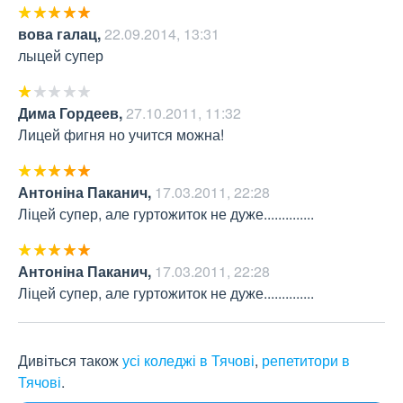
вова галац
,
22.09.2014, 13:31
лыцей супер
Дима Гордеев
,
27.10.2011, 11:32
Лицей фигня но учится можна!
Антоніна Паканич
,
17.03.2011, 22:28
Ліцей супер, але гуртожиток не дуже..............
Антоніна Паканич
,
17.03.2011, 22:28
Ліцей супер, але гуртожиток не дуже..............
Дивіться також
усі коледжі в Тячові
,
репетитори в
Тячові
.