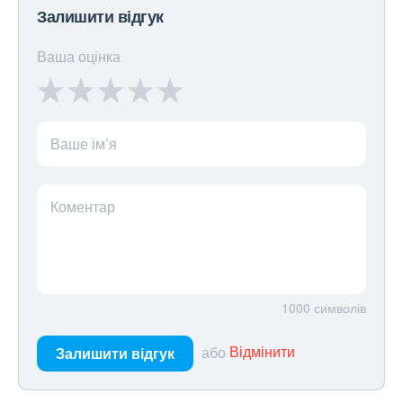
Залишити відгук
Ваша оцінка
Ваше ім’я
Коментар
1000
символів
або
Відмінити
Залишити відгук