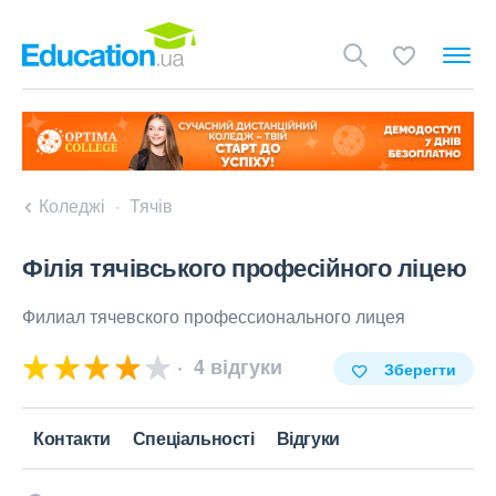
Коледжі
Тячів
Філія тячівського професійного ліцею
Филиал тячевского профессионального лицея
4 відгуки
Зберегти
Контакти
Спеціальності
Відгуки