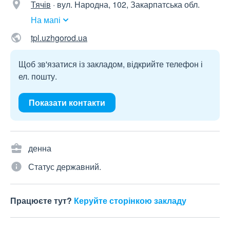
Тячів
·
вул. Народна, 102, Закарпатська обл.
На мапі
tpl.uzhgorod.ua
Щоб зв'язатися із закладом, відкрийте телефон і
ел. пошту.
Показати контакти
денна
Статус державний.
Працюєте тут?
Керуйте сторінкою закладу