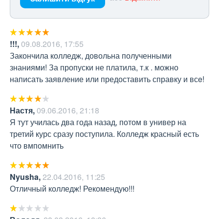
!!!
,
09.08.2016, 17:55
Закончила колледж, довольна полученными 
знаниями! За пропуски не платила, т.к . можно 
написать заявление или предоставить справку и всe!
Настя
,
09.06.2016, 21:18
Я тут училась два года назад, потом в универ на 
третий курс сразу поступила. Колледж красный есть 
что вмпомнить
Nyusha
,
22.04.2016, 11:25
Отличный колледж! Рекомендую!!!