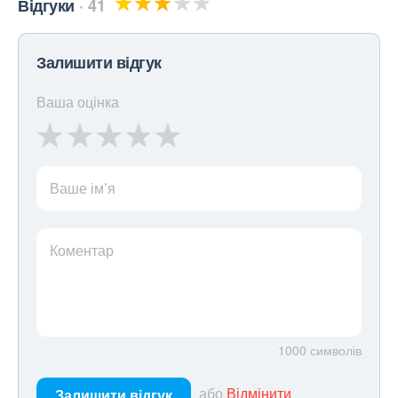
Відгуки
41
Залишити відгук
Ваша оцінка
Ваше ім’я
Коментар
1000
символів
або
Відмінити
Залишити відгук