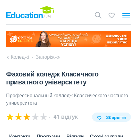
Коледжі
Запоріжжя
Фаховий коледж Класичного
приватного університету
Профессиональный колледж Классического частного
университета
41 відгук
Зберегти
Контакти
Програми
Відгуки
Схожі заклади