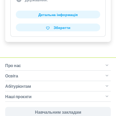
Детальна інформація
Зберегти
Про нас
Освіта
Абітурієнтам
Наші проєкти
Навчальним закладам