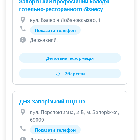
Запорізький професійний коледж
готельно-ресторанного бізнесу
вул. Валерія Лобановського, 1
Показати телефон
Державний.
Детальна інформація
Зберегти
ДНЗ Запорізький ПЦПТО
вул. Перспективна, 2-Б, м. Запоріжжя,
69009
Показати телефон
Державний.