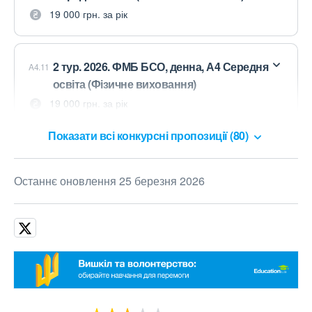
19 000 грн. за рік
2 тур. 2026. ФМБ БСО, денна, А4 Середня
A4.11
освіта (Фізичне виховання)
19 000 грн. за рік
Показати всі конкурсні пропозиції (80)
Останнє оновлення 25 березня 2026