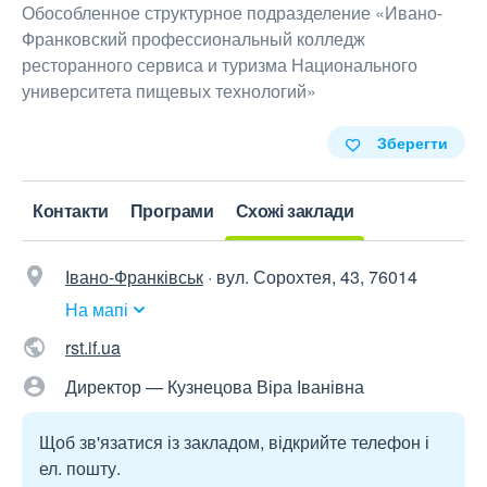
Обособленное структурное подразделение «Ивано-
Франковский профессиональный колледж
ресторанного сервиса и туризма Национального
университета пищевых технологий»
Зберегти
Контакти
Програми
Схожі заклади
Івано-Франківськ
·
вул. Сорохтея, 43, 76014
На мапі
rst.if.ua
Директор — Кузнецова Віра Іванівна
Щоб зв'язатися із закладом, відкрийте телефон і
ел. пошту.