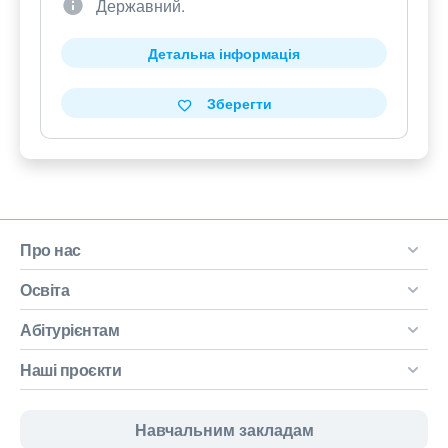
Державний.
Детальна інформація
Зберегти
Про нас
Освіта
Абітурієнтам
Наші проєкти
Навчальним закладам