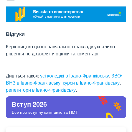
Відгуки
Керівництво цього навчального закладу ухвалило
рішення не дозволяти оцінки та коментарі.
Дивіться також
усі коледжі в Івано-Франківську
,
ЗВО/
ВНЗ в Івано-Франківську
,
курси в Івано-Франківську
,
репетитори в Івано-Франківську
.
Вступ 2026
Все про вступну кампанію та НМТ