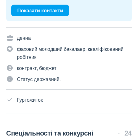
Показати контакти
денна
фаховий молодший бакалавр, кваліфікований
робітник
контракт, бюджет
Статус державний.
Гуртожиток
Спеціальності та конкурсні
24