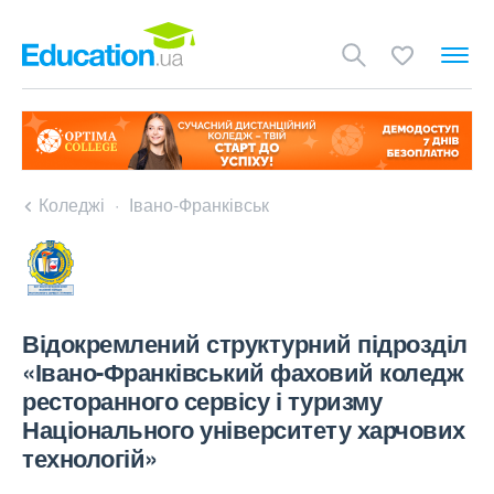
Коледжі
Івано-Франківськ
Відокремлений структурний підрозділ
«Івано-Франківський фаховий коледж
ресторанного сервісу і туризму
Національного університету харчових
технологій»