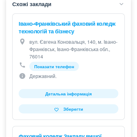
Схожі заклади
Івано-Франківський фаховий коледж
технологій та бізнесу
вул. Євгена Коновальця, 140, м. Івано-
Франківськ, Івано-Франківська обл.,
76014
Показати телефон
Державний.
Детальна інформація
Зберегти
Фаховий коледж Закладу вищої