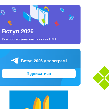
Вступ 2026
Все про вступну кампанію та НМТ
Вступ 2026 у телеграмі
Підписатися