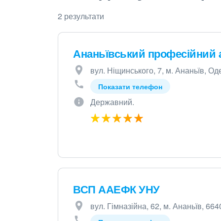
2 результати
Ананьївський професійний 
вул. Ніщинського, 7, м. Ананьїв, Од
Показати телефон
Державний.
ВСП ААЕФК УНУ
вул. Гімназійна, 62, м. Ананьїв, 664