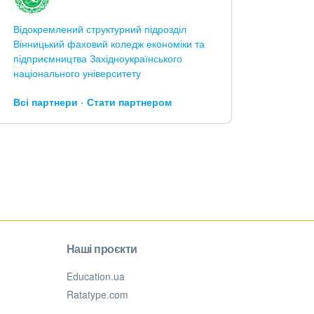
Відокремлений структурний підрозділ
Вінницький фаховий коледж економіки та
підприємництва Західноукраїнського
національного університету
Всі партнери
Стати партнером
Наші проєкти
Education.ua
Ratatype.com