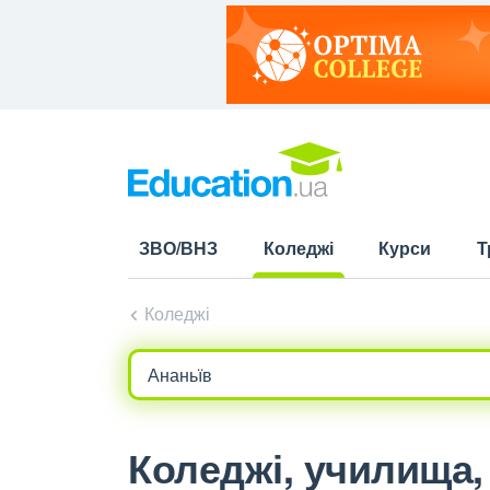
ЗВО/ВНЗ
Коледжі
Курси
Т
(current)
Коледжі
Коледжі, училища, 