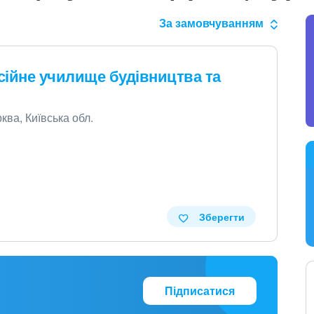
За замовчуванням
сійне училище будівництва та
рква, Київська обл.
Зберегти
Підписатися