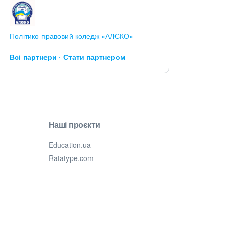
Політико-правовий коледж «АЛСКО»
Всі партнери
Стати партнером
Наші проєкти
Education.ua
Ratatype.com