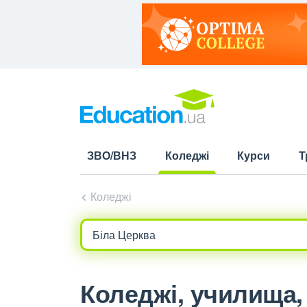
ЗВО/ВНЗ
Коледжі
Курси
Т
(current)
Коледжі
Коледжі, училища, 