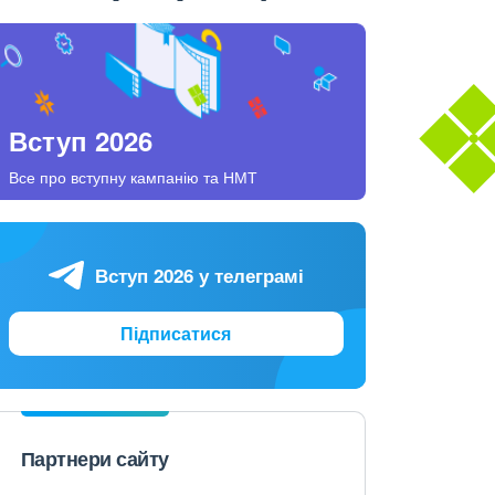
Вступ 2026
Все про вступну кампанію та НМТ
Вступ 2026 у телеграмі
Підписатися
Партнери сайту