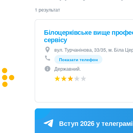
1 результат
Білоцерківське вище профе
сервісу
вул. Турчанінова, 33/35, м. Біла Це
Показати телефон
Державний.
Вступ 2026 у телеграмі