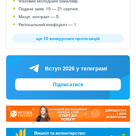
Фаховий молодший бакалавр.
Подача заяв: 10 — 21 серпня.
Місця: контракт — 5.
Регіональний коефіцієнт — 1.
ще 10 конкурсних пропозицій
Вступ 2026 у телеграмі
Підписатися