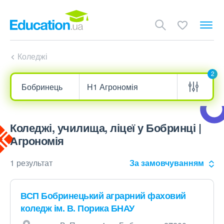
Коледжі
2
Коледжі, училища, ліцеї у Бобринці |
Агрономія
1 результат
За замовчуванням
ВСП Бобринецький аграрний фаховий
коледж ім. В. Порика БНАУ