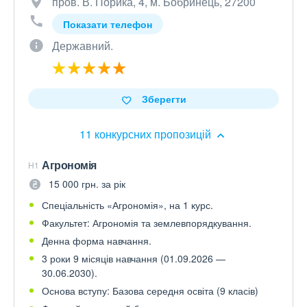
пров. В. Порика, 4, м. Бобринець, 27200
Показати телефон
Державний.
Зберегти
11 конкурсних пропозицій
Агрономія
H1
15 000 грн. за рік
Спеціальність «Агрономія», на 1 курс.
Факультет: Агрономія та землевпорядкування.
Денна форма навчання.
3 роки 9 місяців навчання (01.09.2026 —
30.06.2030).
Основа вступу: Базова середня освіта (9 класів)