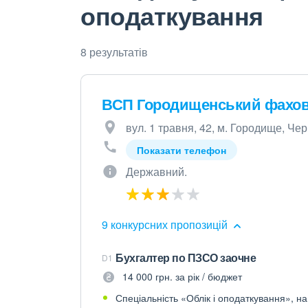
оподаткування
8 результатів
ВСП Городищенський фахов
вул. 1 травня, 42, м. Городище, Чер
Показати телефон
Державний.
9 конкурсних пропозицій
Бухгалтер по ПЗСО заочне
D1
14 000 грн. за рік / бюджет
Спеціальність «Облік і оподаткування», на