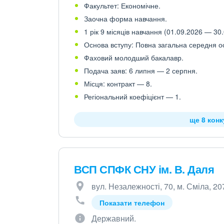
Факультет: Економічне.
Заочна форма навчання.
1 рік 9 місяців навчання (01.09.2026 — 30.
Основа вступу: Повна загальна середня осв
Фаховий молодший бакалавр.
Подача заяв: 6 липня — 2 серпня.
Місця: контракт — 8.
Регіональний коефіцієнт — 1.
ще 8 кон
ВСП СПФК СНУ ім. В. Даля
вул. Незалежності, 70, м. Сміла, 2
Показати телефон
Державний.