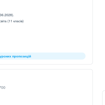
06.2028).
іта (11 класів)
курсних пропозицій
0700