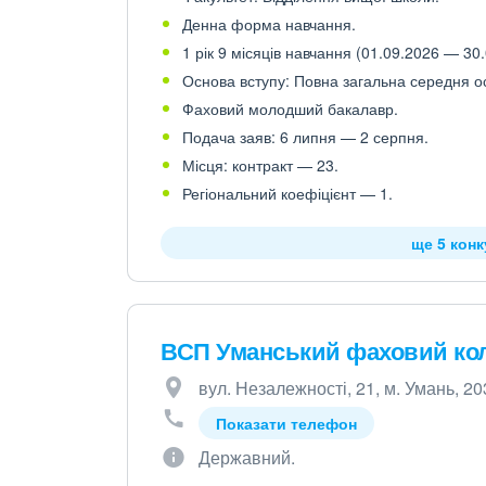
Денна форма навчання.
1 рік 9 місяців навчання (01.09.2026 — 30.
Основа вступу: Повна загальна середня осв
Фаховий молодший бакалавр.
Подача заяв: 6 липня — 2 серпня.
Місця: контракт — 23.
Регіональний коефіцієнт — 1.
ще 5 кон
ВСП Уманський фаховий коле
вул. Незалежності, 21, м. Умань, 2
Показати телефон
Державний.