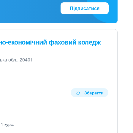
Підписатися
но-економічний фаховий коледж
ька обл., 20401
Зберегти
 1 курс.