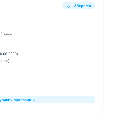
Зберегти
 1 курс.
0.06.2029).
ласів)
курсних пропозицій