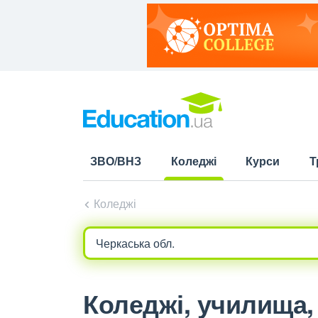
ЗВО/ВНЗ
Коледжі
Курси
Т
(current)
Коледжі
Коледжі, училища, л