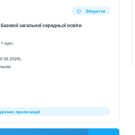
Зберегти
і базової загальної середньої освіти
 1 курс.
0.06.2029).
ласів)
курсних пропозицій