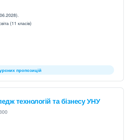
06.2028).
іта (11 класів)
курсних пропозицій
дж технологій та бізнесу УНУ
0300