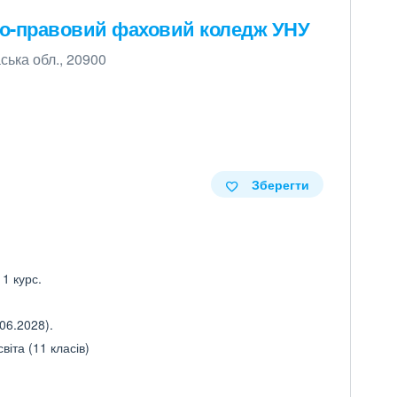
ко-правовий фаховий коледж УНУ
ська обл., 20900
Зберегти
 1 курс.
06.2028).
іта (11 класів)