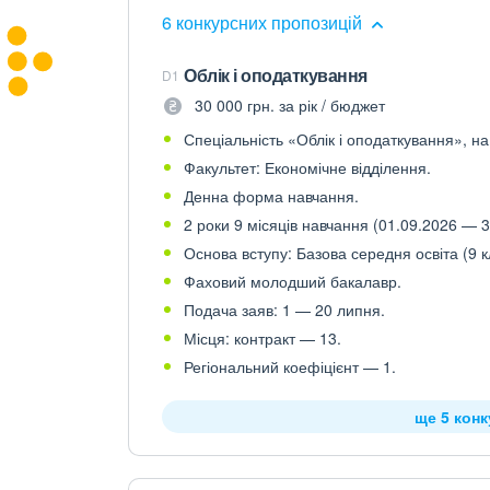
6 конкурсних пропозицій
Облік і оподаткування
D1
30 000 грн. за рік / бюджет
Спеціальність «Облік і оподаткування», на
Факультет: Економічне відділення.
Денна форма навчання.
2 роки 9 місяців навчання (01.09.2026 — 3
Основа вступу: Базова середня освіта (9 к
Фаховий молодший бакалавр.
Подача заяв: 1 — 20 липня.
Місця: контракт — 13.
Регіональний коефіцієнт — 1.
ще 5 кон