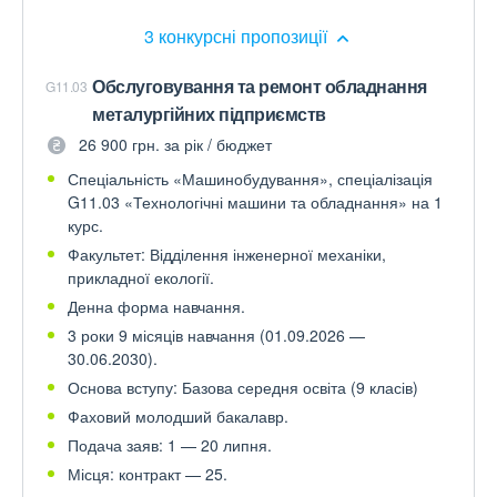
3 конкурсні пропозиції
Обслуговування та ремонт обладнання
G11.03
металургійних підприємств
26 900 грн. за рік / бюджет
Спеціальність «Машинобудування», спеціалізація
G11.03 «Технологічні машини та обладнання» на 1
курс.
Факультет: Відділення інженерної механіки,
прикладної екології.
Денна форма навчання.
3 роки 9 місяців навчання (01.09.2026 —
30.06.2030).
Основа вступу: Базова середня освіта (9 класів)
Фаховий молодший бакалавр.
Подача заяв: 1 — 20 липня.
Місця: контракт — 25.