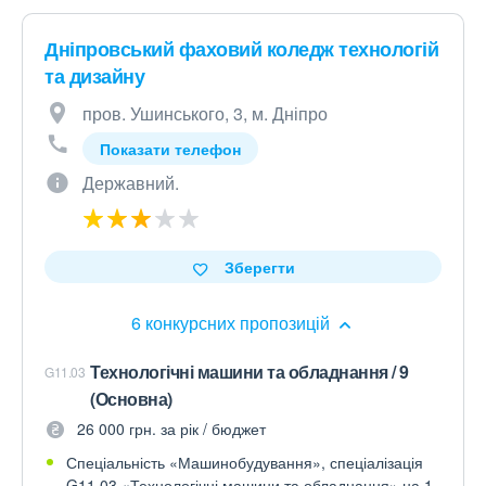
Дніпровський фаховий коледж технологій
та дизайну
пров. Ушинського, 3, м. Дніпро
Показати телефон
Державний.
Зберегти
6 конкурсних пропозицій
Технологічні машини та обладнання / 9
G11.03
(Основна)
26 000 грн. за рік / бюджет
Спеціальність «Машинобудування», спеціалізація
G11.03 «Технологічні машини та обладнання» на 1