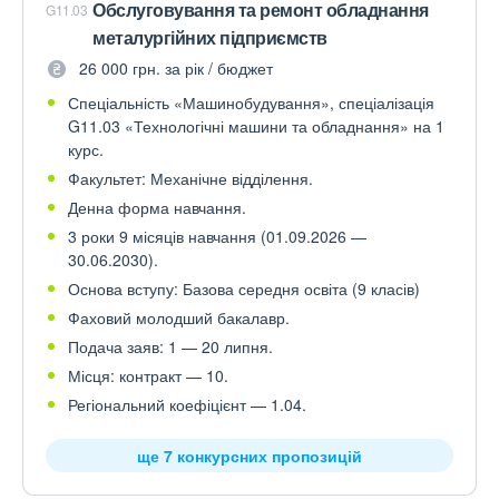
Обслуговування та ремонт обладнання
G11.03
металургійних підприємств
26 000 грн. за рік / бюджет
Спеціальність «Машинобудування», спеціалізація
G11.03 «Технологічні машини та обладнання» на 1
курс.
Факультет: Механічне відділення.
Денна форма навчання.
3 роки 9 місяців навчання (01.09.2026 —
30.06.2030).
Основа вступу: Базова середня освіта (9 класів)
Фаховий молодший бакалавр.
Подача заяв: 1 — 20 липня.
Місця: контракт — 10.
Регіональний коефіцієнт — 1.04.
ще 7 конкурсних пропозицій