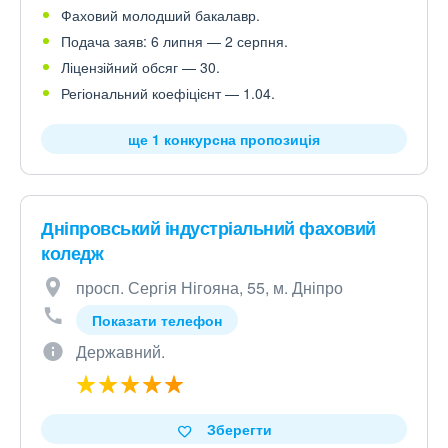
Фаховий молодший бакалавр.
Подача заяв: 6 липня — 2 серпня.
Ліцензійний обсяг — 30.
Регіональний коефіцієнт — 1.04.
ще 1 конкурсна пропозиція
Дніпровський індустріальний фаховий
коледж
просп. Сергія Нігояна, 55, м. Дніпро
Показати телефон
Державний.
Зберегти