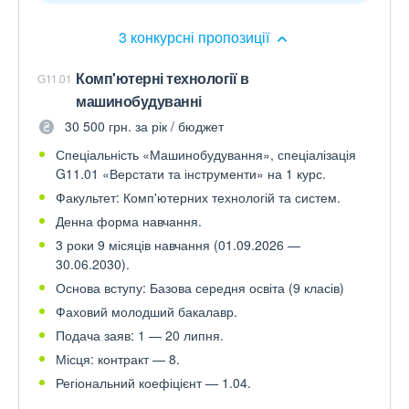
3 конкурсні пропозиції
Комп'ютерні технології в
G11.01
машинобудуванні
30 500 грн. за рік / бюджет
Спеціальність «Машинобудування», спеціалізація
G11.01 «Верстати та інструменти» на 1 курс.
Факультет: Комп'ютерних технологій та систем.
Денна форма навчання.
3 роки 9 місяців навчання (01.09.2026 —
30.06.2030).
Основа вступу: Базова середня освіта (9 класів)
Фаховий молодший бакалавр.
Подача заяв: 1 — 20 липня.
Місця: контракт — 8.
Регіональний коефіцієнт — 1.04.