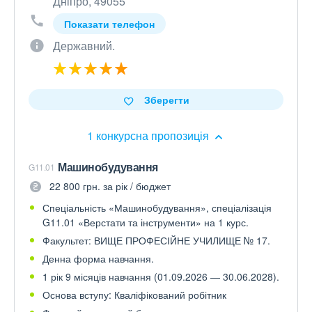
Дніпро, 49055
Показати телефон
Державний.
Зберегти
1 конкурсна пропозиція
Машинобудування
G11.01
22 800 грн. за рік / бюджет
Спеціальність «Машинобудування», спеціалізація
G11.01 «Верстати та інструменти» на 1 курс.
Факультет: ВИЩЕ ПРОФЕСІЙНЕ УЧИЛИЩЕ № 17.
Денна форма навчання.
1 рік 9 місяців навчання (01.09.2026 — 30.06.2028).
Основа вступу: Кваліфікований робітник