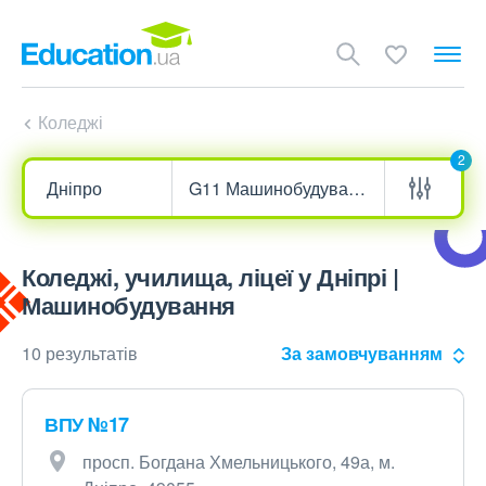
Коледжі
2
Коледжі, училища, ліцеї у Дніпрі |
Машинобудування
10 результатів
За замовчуванням
ВПУ №17
просп. Богдана Хмельницького, 49а, м.