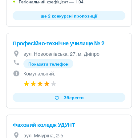
Регіональний коефіцієнт — 1.04.
ще 2 конкурсні пропозиції
Професійно-технічне училище № 2
вул. Новоселівська, 27, м. Дніпро
Показати телефон
Комунальний.
Зберегти
Фаховий коледж УДУНТ
вул. Мічуріна, 2-б