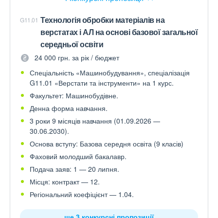
Технологія обробки матеріалів на
G11.01
верстатах і АЛ на основі базової загальної
середньої освіти
24 000 грн. за рік / бюджет
Спеціальність «Машинобудування», спеціалізація
G11.01 «Верстати та інструменти» на 1 курс.
Факультет: Машинобудівне.
Денна форма навчання.
3 роки 9 місяців навчання (01.09.2026 —
30.06.2030).
Основа вступу: Базова середня освіта (9 класів)
Фаховий молодший бакалавр.
Подача заяв: 1 — 20 липня.
Місця: контракт — 12.
Регіональний коефіцієнт — 1.04.
ще 3 конкурсні пропозиції