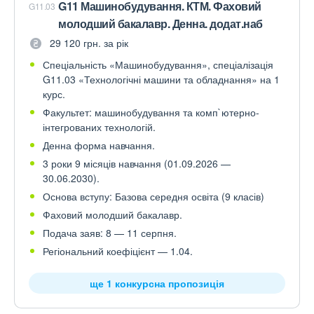
G11 Машинобудування. КТМ. Фаховий
G11.03
молодший бакалавр. Денна. додат.наб
29 120 грн. за рік
Спеціальність «Машинобудування», спеціалізація
G11.03 «Технологічні машини та обладнання» на 1
курс.
Факультет: машинобудування та комп`ютерно-
інтегрованих технологій.
Денна форма навчання.
3 роки 9 місяців навчання (01.09.2026 —
30.06.2030).
Основа вступу: Базова середня освіта (9 класів)
Фаховий молодший бакалавр.
Подача заяв: 8 — 11 серпня.
Регіональний коефіцієнт — 1.04.
ще 1 конкурсна пропозиція