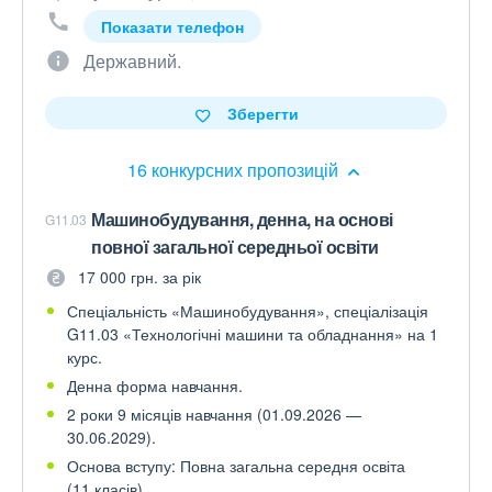
Показати телефон
Державний.
Зберегти
16 конкурсних пропозицій
Машинобудування, денна, на основі
G11.03
повної загальної середньої освіти
17 000 грн. за рік
Спеціальність «Машинобудування», спеціалізація
G11.03 «Технологічні машини та обладнання» на 1
курс.
Денна форма навчання.
2 роки 9 місяців навчання (01.09.2026 —
30.06.2029).
Основа вступу: Повна загальна середня освіта
(11 класів)