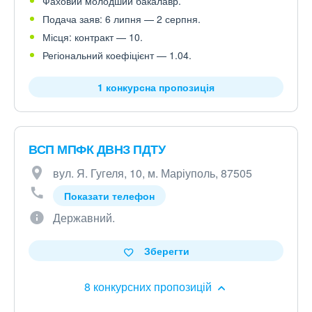
Фаховий молодший бакалавр.
Подача заяв: 6 липня — 2 серпня.
Місця: контракт — 10.
Регіональний коефіцієнт — 1.04.
1 конкурсна пропозиція
ВСП МПФК ДВНЗ ПДТУ
вул. Я. Гугеля, 10, м. Маріуполь, 87505
Показати телефон
Державний.
Зберегти
8 конкурсних пропозицій