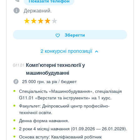
Показати телефон
Державний.
Зберегти
2 конкурсні пропозиції
Комп'ютерні технології у
G11.01
машинобудуванні
25 000 грн. за рік / бюджет
Спеціальність «Машинобудування», спеціалізація
G11.01 «Верстати та інструменти» на 1 курс.
Факультет: Дніпровський центр професійно-
технічної освіти.
Денна форма навчання.
2 роки 4 місяці навчання (01.09.2026 — 26.01.2029).
Основа вступу: Кваліфікований робітник