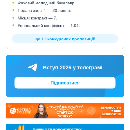
Фаховий молодший бакалавр.
Подача заяв: 1 — 20 липня.
Місця: контракт — 7.
Регіональний коефіцієнт — 1.04.
ще 11 конкурсних пропозицій
Вступ 2026 у телеграмі
Підписатися