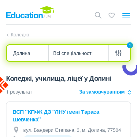
Коледжі
1
Коледжі, училища, ліцеї у Долині
1 результат
За замовчуванням
ВСП "КПФК ДЗ "ЛНУ імені Тараса
Шевченка"
вул. Бандери Степана, 3, м. Долина, 77504