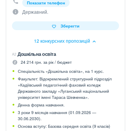
Показати телефон
Державний.
Зберегти
12 конкурсних пропозицій
Дошкільна освіта
A2
24 214 грн. за рік / бюджет
Спеціальність «Дошкільна освіта», на 1 курс.
Факультет: Відокремлений структурний підрозділ
«Кадіївський педагогічний фаховий коледж
Державного закладу «Луганський національний
університет імені Тараса Шевченка».
Денна форма навчання.
3 роки 9 місяців навчання (01.09.2026 —
30.06.2030).
Основа вступу: Базова середня освіта (9 класів)