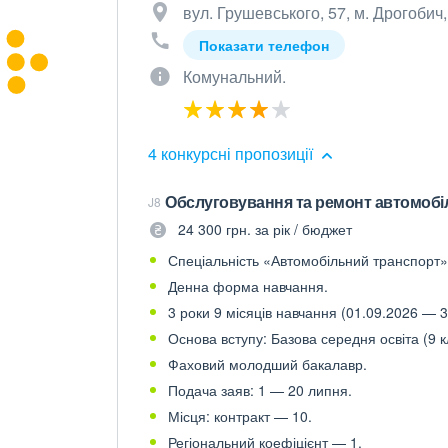
вул. Грушевського, 57, м. Дрогобич,
Показати телефон
Комунальний.
4 конкурсні пропозиції
Обслуговування та ремонт автомобілі
J8
24 300 грн. за рік / бюджет
Спеціальність «Автомобільний транспорт»,
Денна форма навчання.
3 роки 9 місяців навчання (01.09.2026 — 3
Основа вступу: Базова середня освіта (9 к
Фаховий молодший бакалавр.
Подача заяв: 1 — 20 липня.
Місця: контракт — 10.
Регіональний коефіцієнт — 1.