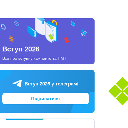
Вступ 2026
Все про вступну кампанію та НМТ
Вступ 2026 у телеграмі
Підписатися