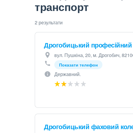
транспорт
2 результати
Дрогобицький професійний 
вул. Пушкіна, 20, м. Дрогобич, 8210
Показати телефон
Державний.
Дрогобицький фаховий коле