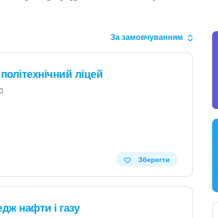
За замовчуванням
політехнічний ліцей
0
Зберегти
дж нафти і газу