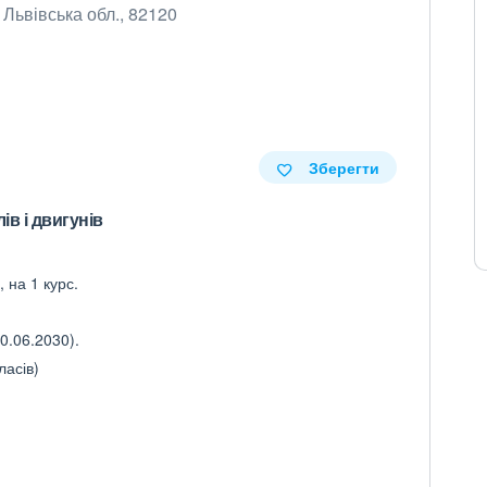
 Львівська обл., 82120
Зберегти
в і двигунів
 на 1 курс.
0.06.2030).
ласів)