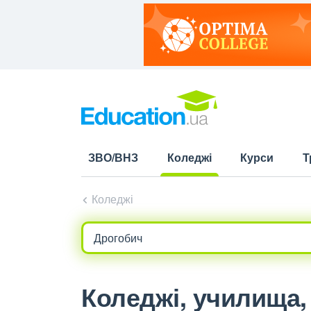
ЗВО/ВНЗ
Коледжі
Курси
Т
(current)
Коледжі
Коледжі, училища, 