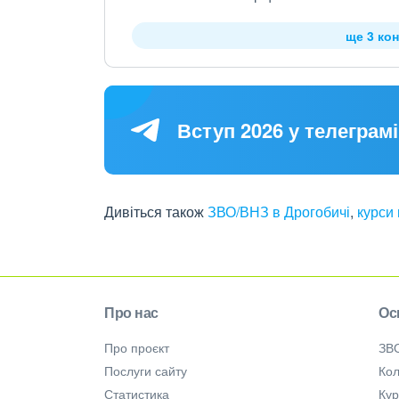
ще 3 кон
Вступ 2026 у телеграмі
Дивіться також
ЗВО/ВНЗ в Дрогобичі
,
курси 
Про нас
Ос
Про проєкт
ЗВ
Послуги сайту
Кол
Статистика
Ку