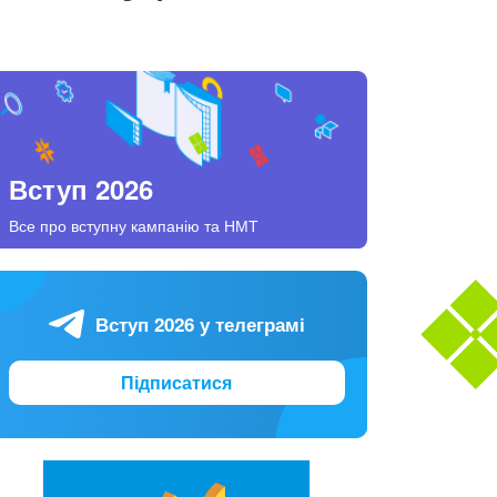
Вступ 2026
Все про вступну кампанію та НМТ
Вступ 2026 у телеграмі
Підписатися