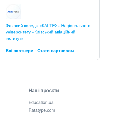
Фаховий коледж «КАІ ТЕХ» Національного
університету «Київський авіаційний
інститут»
Всі партнери
Стати партнером
Наші проєкти
Education.ua
Ratatype.com