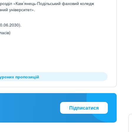
дрозділ «Кам’янець-Подільський фаховий коледж
ний університет».
0.06.2030).
ласів)
курсних пропозицій
Підписатися