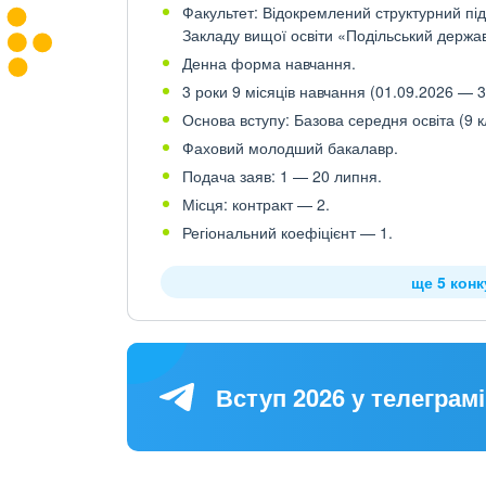
Факультет: Відокремлений структурний пі
Закладу вищої освіти «Подільський держав
Денна форма навчання.
3 роки 9 місяців навчання (01.09.2026 — 3
Основа вступу: Базова середня освіта (9 к
Фаховий молодший бакалавр.
Подача заяв: 1 — 20 липня.
Місця: контракт — 2.
Регіональний коефіцієнт — 1.
ще 5 кон
Вступ 2026 у телеграмі