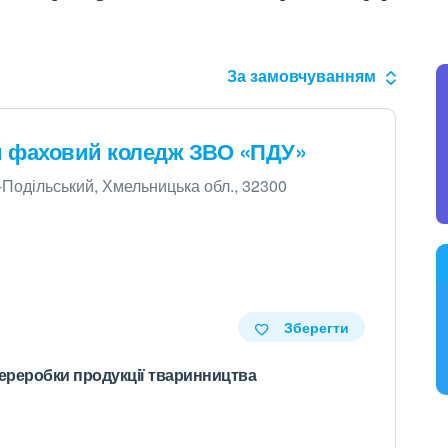
За замовчуванням
й фаховий коледж ЗВО «ПДУ»
ь-Подільський, Хмельницька обл., 32300
Зберегти
переробки продукції тваринництва