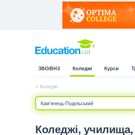
ЗВО/ВНЗ
Коледжі
Курси
Т
(current)
Коледжі
Коледжі, училища,