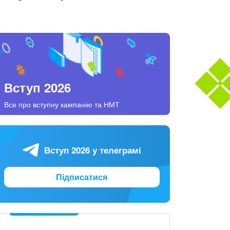
Вступ 2026
Все про вступну кампанію та НМТ
Вступ 2026 у телеграмі
Підписатися