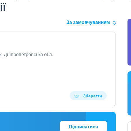
ії
За замовчуванням
к, Дніпропетровська обл.
Зберегти
Підписатися