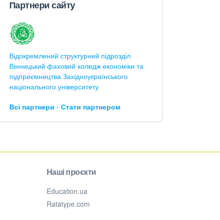
Партнери сайту
Відокремлений структурний підрозділ
Вінницький фаховий коледж економіки та
підприємництва Західноукраїнського
національного університету
Всі партнери
Стати партнером
Наші проєкти
Education.ua
Ratatype.com