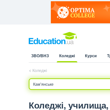
ЗВО/ВНЗ
Коледжі
Курси
Т
(current)
Коледжі
Коледжі, училища, 