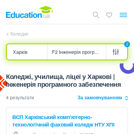
Коледжі
2
Коледжі, училища, ліцеї у Харкові |
Інженерія програмного забезпечення
4 результати
За замовчуванням
ВСП Харківський компʼютерно-
технологічний фаховий коледж НТУ ХПІ