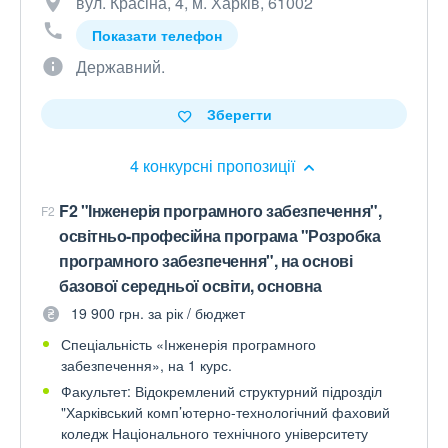
вул. Красіна, 4, м. Харків, 61002
Показати телефон
Державний.
Зберегти
4 конкурсні пропозиції
F2 "Інженерія програмного забезпечення",
F2
освітньо-професійна програма "Розробка
програмного забезпечення", на основі
базової середньої освіти, основна
19 900 грн. за рік / бюджет
Спеціальність «Інженерія програмного
забезпечення», на 1 курс.
Факультет: Відокремлений структурний підрозділ
"Харківський комп’ютерно-технологічний фаховий
коледж Національного технічного університету