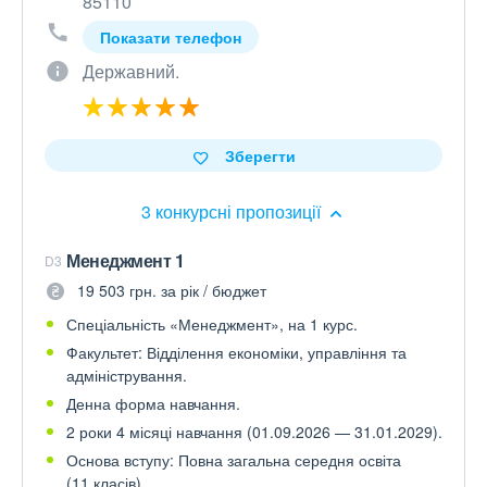
85110
Показати телефон
Державний.
Зберегти
3 конкурсні пропозиції
Менеджмент 1
D3
19 503 грн. за рік / бюджет
Спеціальність «Менеджмент», на 1 курс.
Факультет: Відділення економіки, управління та
адміністрування.
Денна форма навчання.
2 роки 4 місяці навчання (01.09.2026 — 31.01.2029).
Основа вступу: Повна загальна середня освіта
(11 класів)