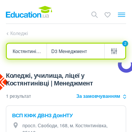
Коледжі
2
Коледжі, училища, ліцеї у
Костянтинівці | Менеджмент
1 результат
За замовчуванням
ВСП КІФК ДВНЗ ДонНТУ
просп. Свободи, 168, м. Костянтинівка,