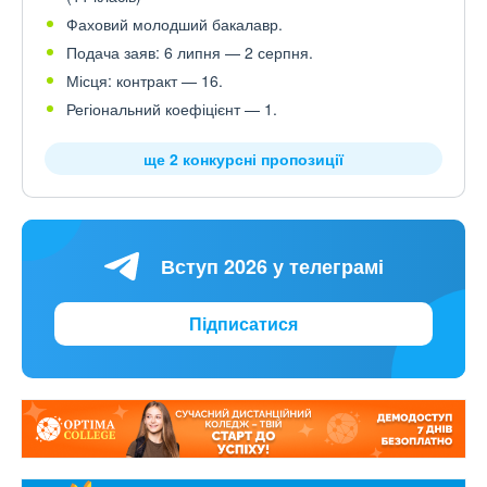
Фаховий молодший бакалавр.
Подача заяв: 6 липня — 2 серпня.
Місця: контракт — 16.
Регіональний коефіцієнт — 1.
ще 2 конкурсні пропозиції
Вступ 2026 у телеграмі
Підписатися