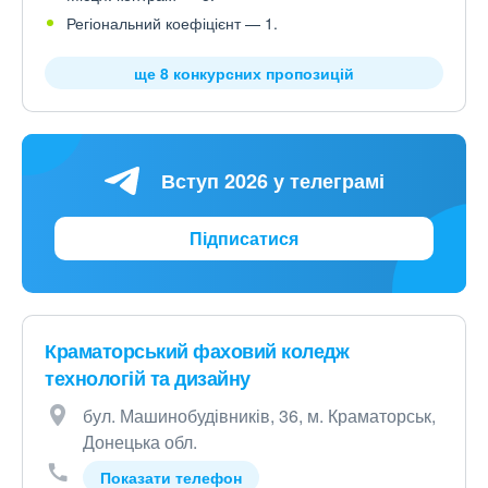
Регіональний коефіцієнт — 1.
ще 8 конкурсних пропозицій
Вступ 2026 у телеграмі
Підписатися
Краматорський фаховий коледж
технологій та дизайну
бул. Машинобудівників, 36, м. Краматорськ,
Донецька обл.
Показати телефон