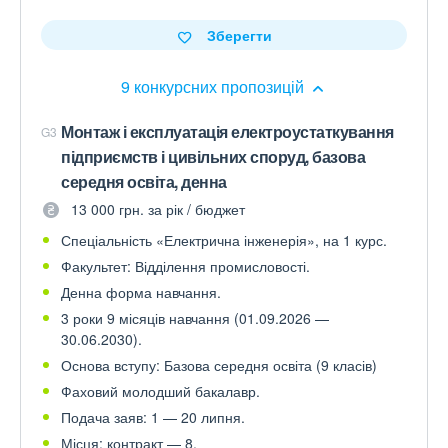
Зберегти
9 конкурсних пропозицій
Монтаж і експлуатація електроустаткування
G3
підприємств і цивільних споруд, базова
середня освіта, денна
13 000 грн. за рік / бюджет
Спеціальність «Електрична інженерія», на 1 курс.
Факультет: Відділення промисловості.
Денна форма навчання.
3 роки 9 місяців навчання (01.09.2026 —
30.06.2030).
Основа вступу: Базова середня освіта (9 класів)
Фаховий молодший бакалавр.
Подача заяв: 1 — 20 липня.
Місця: контракт — 8.