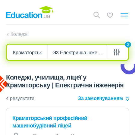
Коледжі
2
Коледжі, училища, ліцеї у
Краматорську | Електрична інженерія
4 результати
За замовчуванням
Краматорський професійний
машинобудівний ліцей