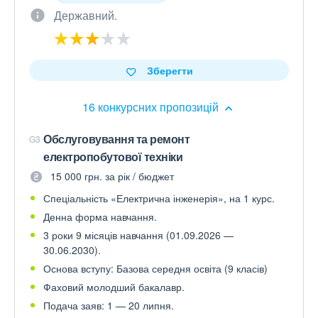
Державний.
Зберегти
16 конкурсних пропозицій
Обслуговування та ремонт
G3
електропобутової техніки
15 000 грн. за рік / бюджет
Спеціальність «Електрична інженерія», на 1 курс.
Денна форма навчання.
3 роки 9 місяців навчання (01.09.2026 —
30.06.2030).
Основа вступу: Базова середня освіта (9 класів)
Фаховий молодший бакалавр.
Подача заяв: 1 — 20 липня.