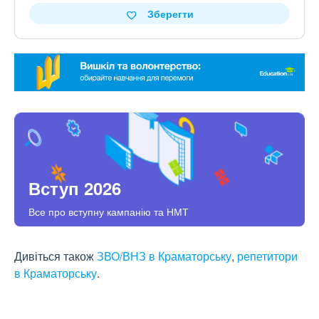
Зберегти
Вступ 2026
Все про вступну кампанію та НМТ
Дивіться також
ЗВО/ВНЗ в Краматорську
,
репетитори
в Краматорську
.