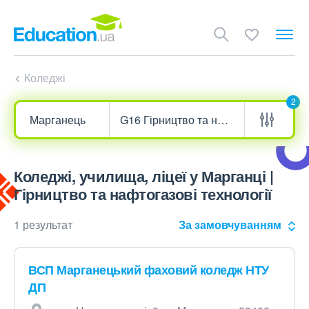
Коледжі
2
Коледжі, училища, ліцеї у Марганці |
Гірництво та нафтогазові технології
1 результат
За замовчуванням
ВСП Марганецький фаховий коледж НТУ
ДП