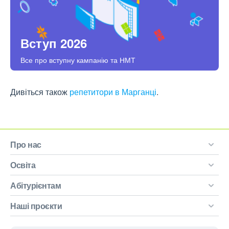
Вступ 2026
Все про вступну кампанію та НМТ
Дивіться також
репетитори в Марганці
.
Про нас
Освіта
Абітурієнтам
Наші проєкти