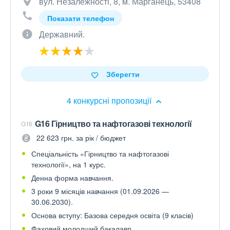
вул. Незалежності, 8, м. Марганець, 53408
Показати телефон
Державний.
Зберегти
4 конкурсні пропозиції
G16 Гірництво та нафтогазові технології
G16
22 623 грн. за рік / бюджет
Спеціальність «Гірництво та нафтогазові
технології», на 1 курс.
Денна форма навчання.
3 роки 9 місяців навчання (01.09.2026 —
30.06.2030).
Основа вступу: Базова середня освіта (9 класів)
Фаховий молодший бакалавр.