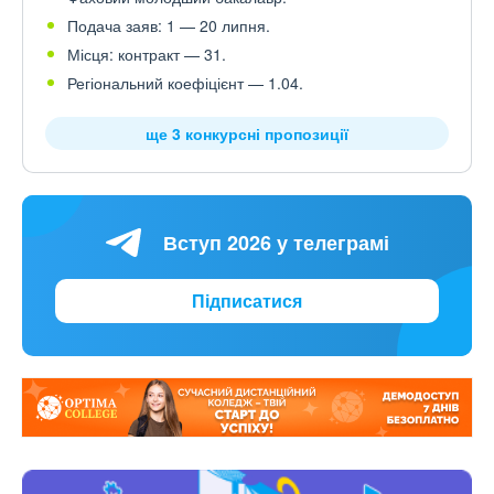
Подача заяв: 1 — 20 липня.
Місця: контракт — 31.
Регіональний коефіцієнт — 1.04.
ще 3 конкурсні пропозиції
Вступ 2026 у телеграмі
Підписатися