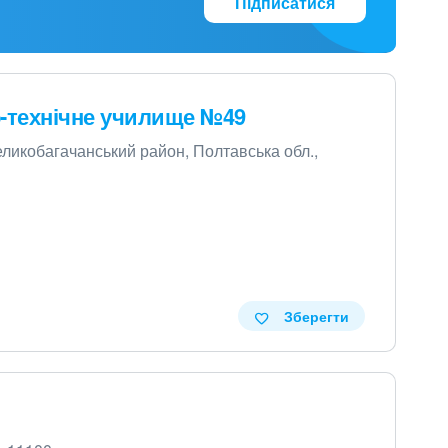
Підписатися
о-технічне училище №49
Великобагачанський район, Полтавська обл.,
Зберегти