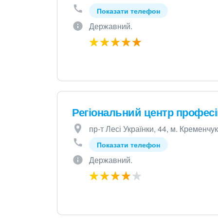
Показати телефон
Державний.
Регіональний центр професі
пр-т Лесі Українки, 44, м. Кременчу
Показати телефон
Державний.