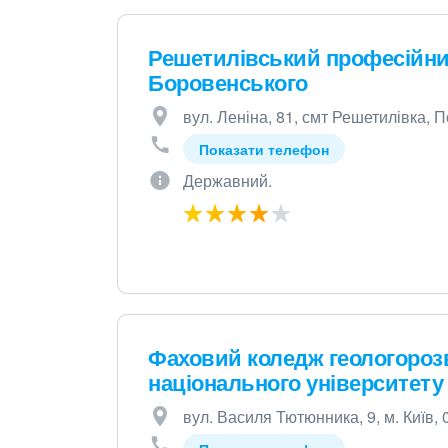
Решетилівський професійний 
Боровенського
вул. Леніна, 81, смт Решетилівка, 
Показати телефон
Державний.
Фаховий коледж геологорозв
національного університету 
вул. Василя Тютюнника, 9, м. Київ,