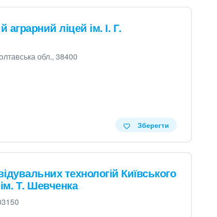
аграрний ліцей ім. І. Г.
Полтавська обл., 38400
Зберегти
ідувальних технологій Київського
ім. Т. Шевченка
 03150