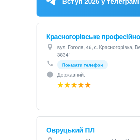
Вступ 2026 у телеграмі
Красногорівське професійн
вул. Гоголя, 46, с. Красногорівка, 
38341
Показати телефон
Державний.
Овруцький ПЛ