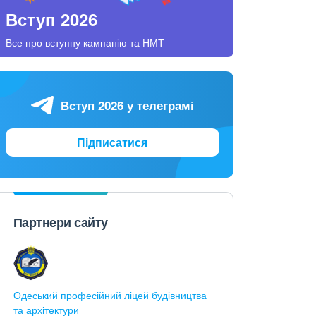
Вступ 2026
Все про вступну кампанію та НМТ
Вступ 2026 у телеграмі
Підписатися
Партнери сайту
Одеський професійний ліцей будівництва
та архітектури