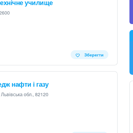
технічне училище
52600
Зберегти
дж нафти і газу
 Львівська обл., 82120