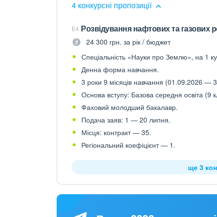
4 конкурсні пропозиції
Розвідування нафтових та газових 
E4
24 300 грн. за рік / бюджет
Спеціальність «Науки про Землю», на 1 ку
Денна форма навчання.
3 роки 9 місяців навчання (01.09.2026 — 3
Основа вступу: Базова середня освіта (9 к
Фаховий молодший бакалавр.
Подача заяв: 1 — 20 липня.
Місця: контракт — 35.
Регіональний коефіцієнт — 1.
ще 3 кон