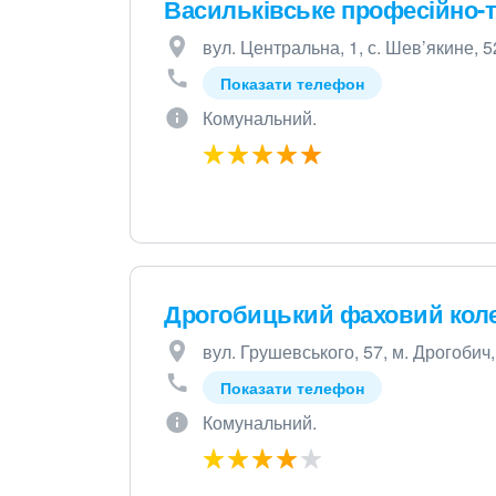
Васильківське професійно-
вул. Центральна, 1, с. Шев’якине, 
Показати телефон
Комунальний.
Дрогобицький фаховий коле
вул. Грушевського, 57, м. Дрогобич,
Показати телефон
Комунальний.