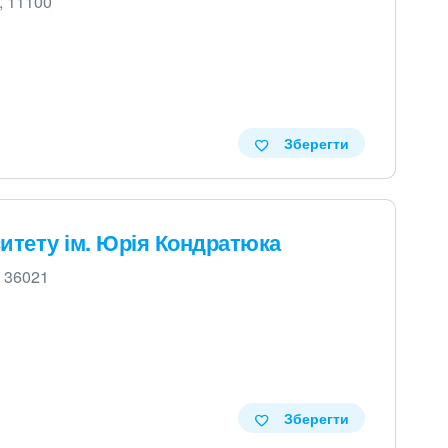
, 11100
Зберегти
итету ім. Юрія Кондратюка
, 36021
Зберегти