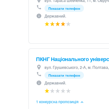
вул. Тараса Шевченка, 11, м. Овруч
Показати телефон
Державний.
ПКНГ Національного універс
вул. Грушевського, 2-А, м. Полтава
Показати телефон
Державний.
1 конкурсна пропозиція