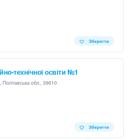
Зберегти
йно-технічної освіти №1
к, Полтавська обл., 39610
Зберегти