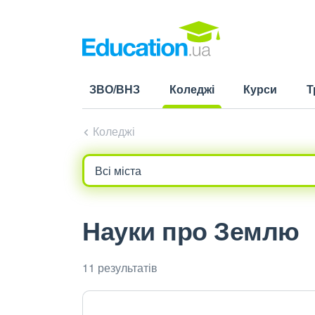
ЗВО/ВНЗ
Коледжі
Курси
Т
(current)
Коледжі
Науки про Землю
11 результатів