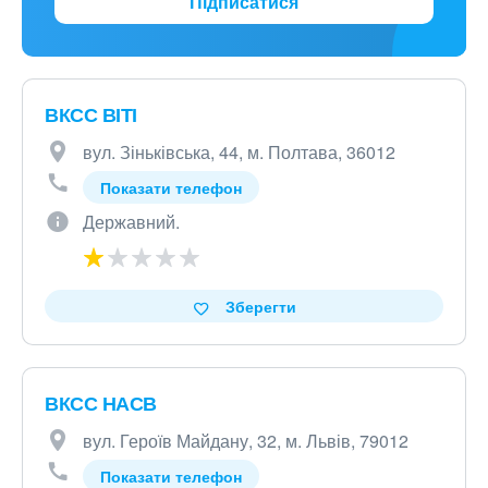
Підписатися
ВКСС ВІТІ
вул. Зіньківська, 44, м. Полтава, 36012
Показати телефон
Державний.
Зберегти
ВКСС НАСВ
вул. Героїв Майдану, 32, м. Львів, 79012
Показати телефон