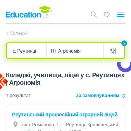
Коледжі
2
Коледжі, училища, ліцеї у с. Реутинцях
| Агрономія
1 результат
За замовчуванням
Реутинський професійний аграрний ліцей
вул. Романова, 1, с. Реутинці, Кролевецький