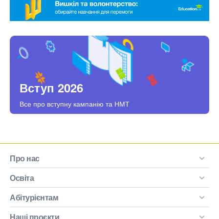
Вступ 2026
Все про вступну кампанію та НМТ
Про нас
Освіта
Абітурієнтам
Наші проєкти