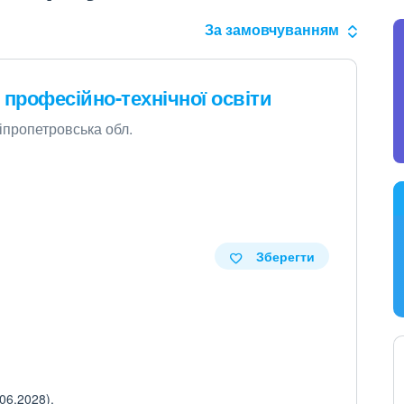
За замовчуванням
 професійно-технічної освіти
ніпропетровська обл.
Зберегти
06.2028).