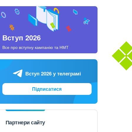
Вступ 2026
Все про вступну кампанію та НМТ
Вступ 2026 у телеграмі
Підписатися
Партнери сайту