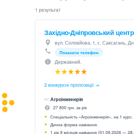
1 результат
Західно-Дніпровський центр
вул. Соловйова, 1, с. Саксагань, Д
Показати телефон
Державний.
2 конкурсні пропозиції
Агроінженерія
H7
27 800 грн. за рік
Спеціальність «Агроінженерія», на 1 курс.
Денна форма навчання.
1 рік 9 місяців навчання (01.09.2026 — 28.