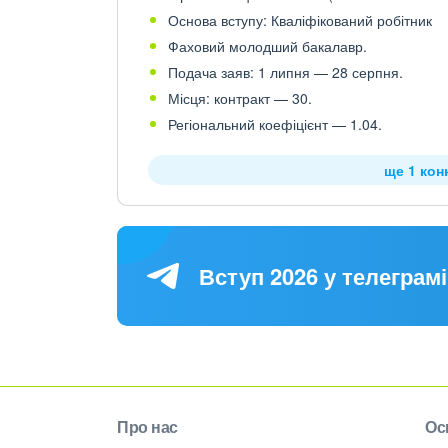
Основа вступу: Кваліфікований робітник
Фаховий молодший бакалавр.
Подача заяв: 1 липня — 28 серпня.
Місця: контракт — 30.
Регіональний коефіцієнт — 1.04.
ще 1 кон
Вступ 2026 у телеграмі
Про нас
Ос