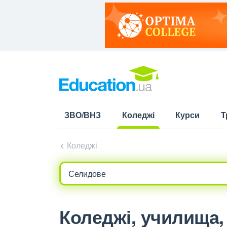
ЗВО/ВНЗ
Коледжі
Курси
Т
(current)
Коледжі
Коледжі, училища,