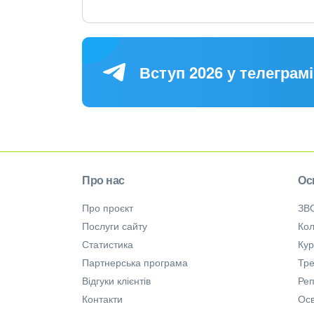
Вступ 2026 у телеграмі
Про нас
Ос
Про проєкт
ЗВ
Послуги сайту
Кол
Статистика
Ку
Партнерська програма
Тре
Відгуки клієнтів
Ре
Контакти
Осв