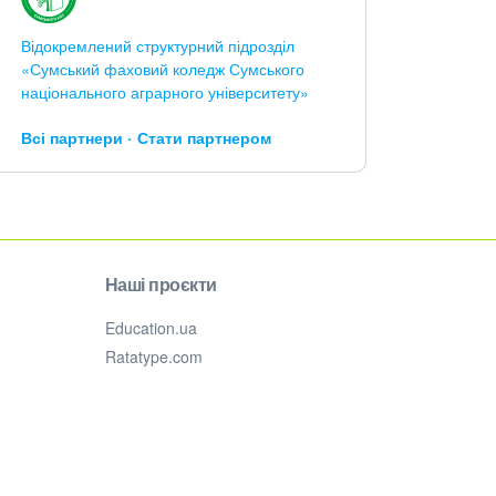
Відокремлений структурний підрозділ
«Сумський фаховий коледж Сумського
національного аграрного університету»
Всі партнери
Стати партнером
Наші проєкти
Education.ua
Ratatype.com