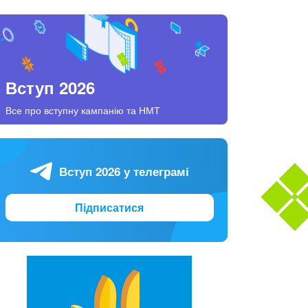
Вступ 2026
Все про вступну кампанію та НМТ
Вступ 2026 у телеграмі
Підписатися