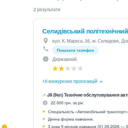
2 результати
Селидівський політехнічни
вул. К. Маркса, 35, м. Селидове, До
Показати телефон
Державний.
16 конкурсних пропозицій
J8 (9кл) Технічне обслуговування авт
J8
22 000 грн. за рік
Спеціальність «Автомобільний транспорт»,
Денна форма навчання.
3 роки 9 місяців навчання (01.09.2026 — 3