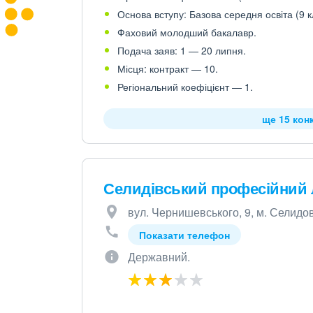
Основа вступу: Базова середня освіта (9 к
Фаховий молодший бакалавр.
Подача заяв: 1 — 20 липня.
Місця: контракт — 10.
Регіональний коефіцієнт — 1.
ще 15 кон
Селидівський професійний 
вул. Чернишевського, 9, м. Селидо
Показати телефон
Державний.