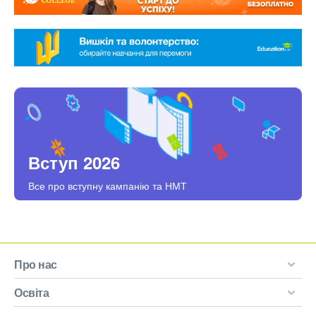
Вступ 2026
Все про вступну кампанію та НМТ
Про нас
Освіта