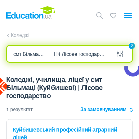
Коледжі
2
Коледжі, училища, ліцеї у смт
Більмаці (Куйбишеві) | Лісове
господарство
1 результат
За замовчуванням
Куйбишевський професійний аграрний
ліцей