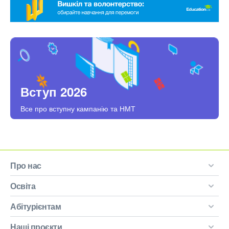
Вступ 2026
Все про вступну кампанію та НМТ
Про нас
Освіта
Абітурієнтам
Наші проєкти