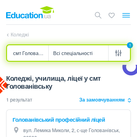
Коледжі
1
Коледжі, училища, ліцеї у смт
Голованівську
1 результат
За замовчуванням
Голованівський професійний ліцей
вул. Лемика Миколи, 2, с-ще Голованівськ,