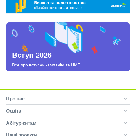
Вступ 2026
Все про вступну кампанію та НМТ
Про нас
Освіта
Абітурієнтам
Наші проєкти