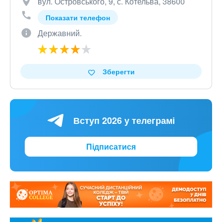
вул. Островського, 9, с. Котельва, 38600
Показати телефон
Державний.
Зберегти
Вступ 2026 у телеграмі
Підписатися