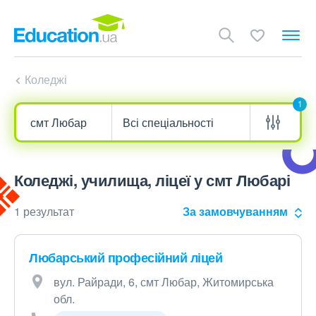
Коледжі
1
Коледжі, училища, ліцеї у смт Любарі
1 результат
За замовчуванням
Любарський професійний ліцей
вул. Райради, 6, смт Любар, Житомирська
обл.