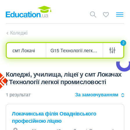
Коледжі
2
Коледжі, училища, ліцеї у смт Локачах
| Технології легкої промисловості
1 результат
За замовчуванням
Локачинська філія Оваднівського
професійною ліцею