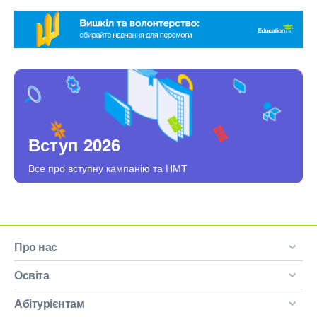
Вступ 2026
Все про вступну кампанію та НМТ
Про нас
Освіта
Абітурієнтам