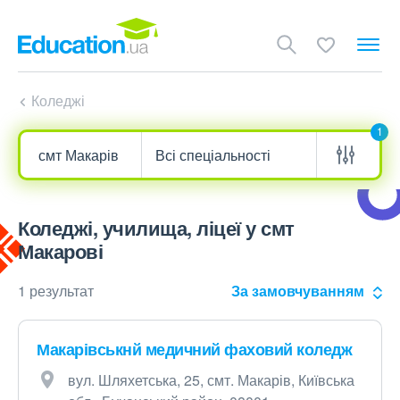
Коледжі
1
Коледжі, училища, ліцеї у смт
Макарові
1 результат
За замовчуванням
Макарівськнй медичний фаховий коледж
вул. Шляхетська, 25, смт. Макарів, Київська