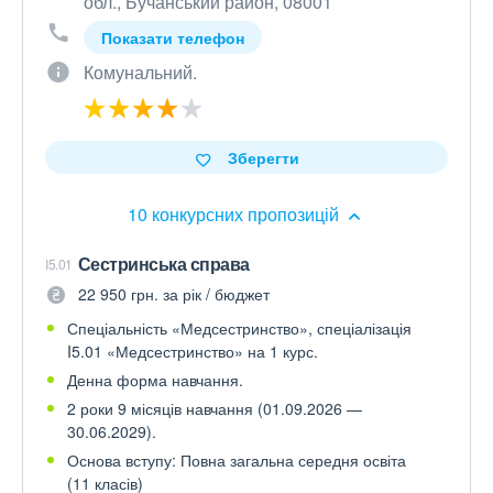
обл., Бучанський район, 08001
Показати телефон
Комунальний.
Зберегти
10 конкурсних пропозицій
Сестринська справа
I5.01
22 950 грн. за рік / бюджет
Спеціальність «Медсестринство», спеціалізація
I5.01 «Медсестринство» на 1 курс.
Денна форма навчання.
2 роки 9 місяців навчання (01.09.2026 —
30.06.2029).
Основа вступу: Повна загальна середня освіта
(11 класів)