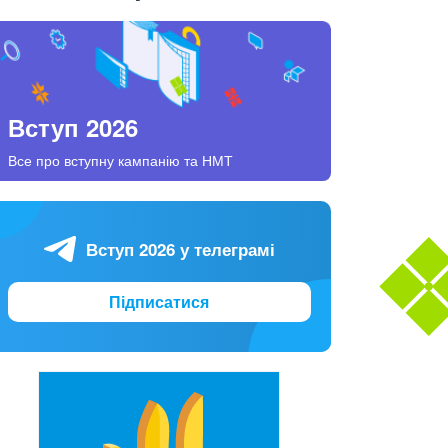
Вступ 2026
Все про вступну кампанію та НМТ
Вступ 2026 у телеграмі
Підписатися