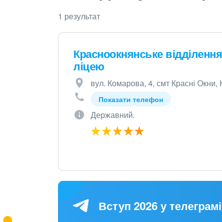
1 результат
Красноокнянське відділення
ліцею
вул. Комарова, 4, смт Красні Окни,
Показати телефон
Державний.
Вступ 2026 у телеграмі