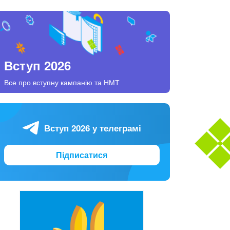
Вступ 2026
Все про вступну кампанію та НМТ
Вступ 2026 у телеграмі
Підписатися