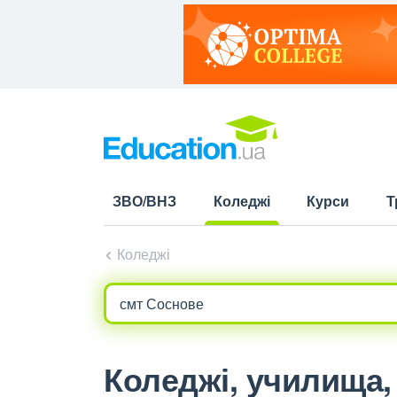
ЗВО/ВНЗ
Коледжі
Курси
Т
(current)
Коледжі
Коледжі, училища,