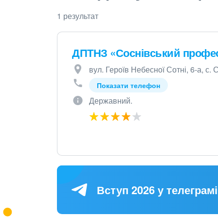
1 результат
ДПТНЗ «Соснівський профес
вул. Героїв Небесної Сотні, 6-а, с.
Показати телефон
Державний.
Вступ 2026 у телеграмі