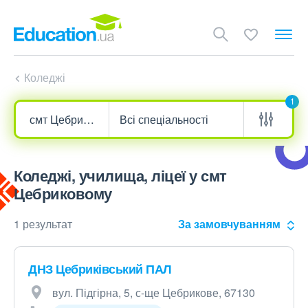
Коледжі
1
Коледжі, училища, ліцеї у смт
Цебриковому
1 результат
За замовчуванням
ДНЗ Цебриківський ПАЛ
вул. Підгірна, 5, с-ще Цебрикове, 67130