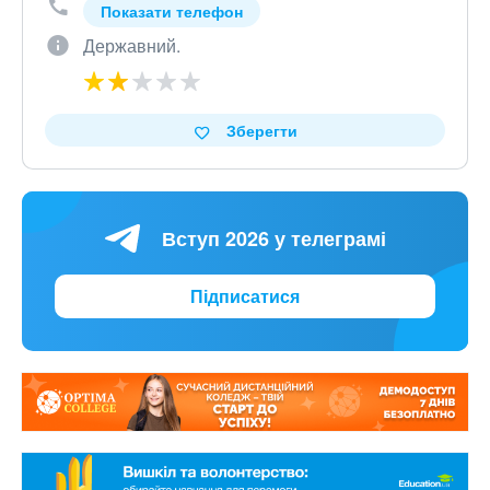
Показати телефон
Державний.
Зберегти
Вступ 2026 у телеграмі
Підписатися