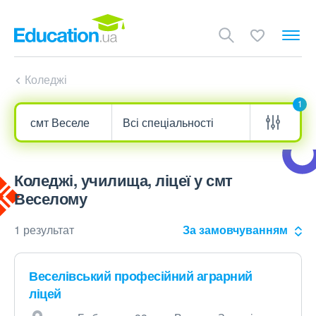
Коледжі
1
Коледжі, училища, ліцеї у смт
Веселому
1 результат
За замовчуванням
Веселівський професійний аграрний
ліцей