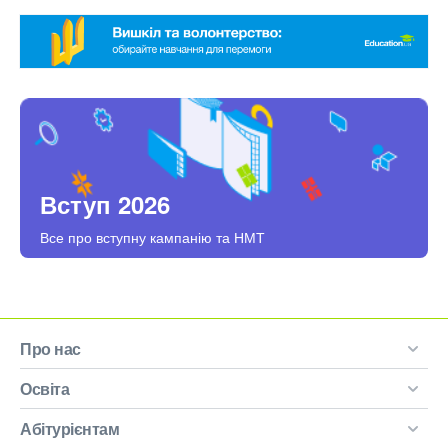
Вступ 2026
Все про вступну кампанію та НМТ
Про нас
Освіта
Абітурієнтам