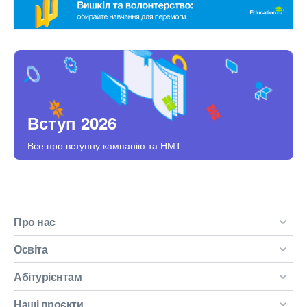
Вступ 2026
Все про вступну кампанію та НМТ
Про нас
Освіта
Абітурієнтам
Наші проєкти