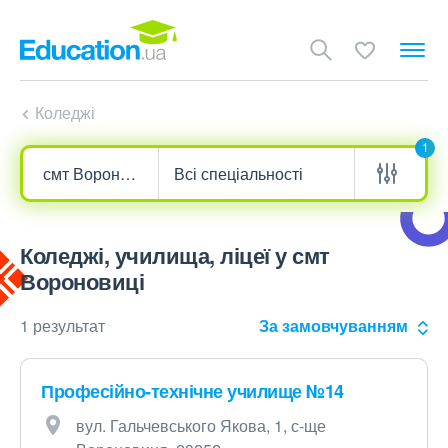
Коледжі
1
Коледжі, училища, ліцеї у смт
Вороновиці
1 результат
За замовчуванням
Професійно-технічне училище №14
вул. Гальчевського Якова, 1, с-ще