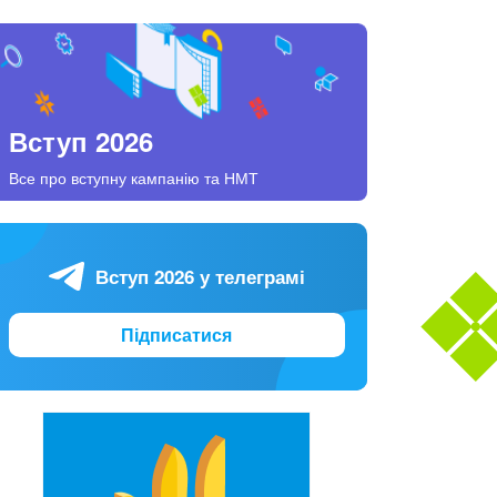
Вступ 2026
Все про вступну кампанію та НМТ
Вступ 2026 у телеграмі
Підписатися