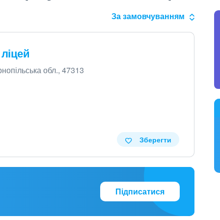
За замовчуванням
ліцей
рнопільська обл., 47313
Зберегти
Підписатися