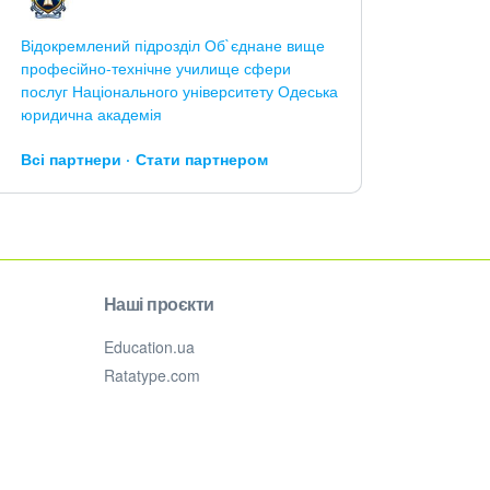
Відокремлений підрозділ Об`єднане вище
професійно-технічне училище сфери
послуг Національного університету Одеська
юридична академія
Всі партнери
Стати партнером
Наші проєкти
Education.ua
Ratatype.com